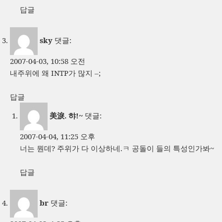
답글
sky
댓글:
2007-04-03, 10:58 오전
내주위에 왜 INTP가 많지 –;
답글
美淚. 햐!~
댓글:
2007-04-04, 11:25 오후
너는 뭔데? 주위가 다 이상하네.ㅋ 공돌이 들의 특성인가봐~
답글
br
댓글: