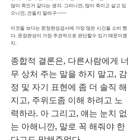
많이 죽인거 같다는 생각. 그러니깐, 많이 죽이고 살고 있
으니깐, 건들지 말라구~~~~
이것들 보다는 문장완성검사에 가장 많은 시간을 소비 했
다. 문장완성이 가장 주관적으로 판단할수 있기 때문이곘
지.
종합적 결론은, 다른사람에게 너
무 상처 주는 말을 하지 말고, 감
정 및 자기 표현에 좀 더 솔직 해
지고, 주위도좀 이해 하려고 노
력하라. 아 그리고, 얘는 눈치 없
는 아해니깐, 말로 꼭 해줘야 한
다고도 말해주었다.