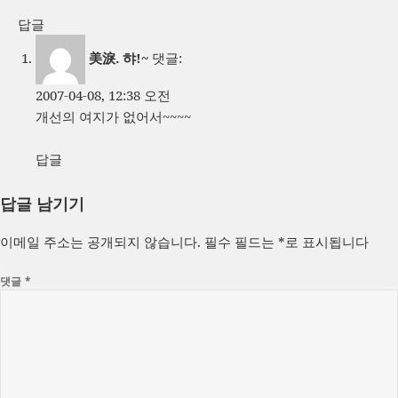
답글
美淚. 햐!~
댓글:
2007-04-08, 12:38 오전
개선의 여지가 없어서~~~~
답글
답글 남기기
이메일 주소는 공개되지 않습니다.
필수 필드는
*
로 표시됩니다
댓글
*