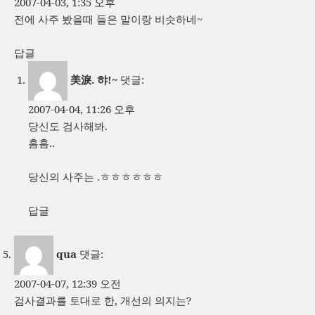
2007-04-03, 1:35 오후
전에 사주 봤을때 들은 말이랑 비슷하네~
답글
美淚. 햐!~
댓글:
2007-04-04, 11:26 오후
당신도 검사해봐.
흠흠..
당신의 사주는 .ㅎㅎㅎㅎㅎㅎ
답글
qua
댓글:
2007-04-07, 12:39 오전
검사결과를 토대로 한, 개선의 의지는?