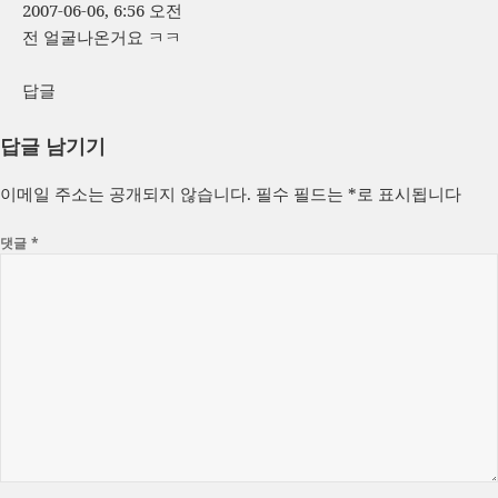
2007-06-06, 6:56 오전
전 얼굴나온거요 ㅋㅋ
답글
답글 남기기
이메일 주소는 공개되지 않습니다.
필수 필드는
*
로 표시됩니다
댓글
*