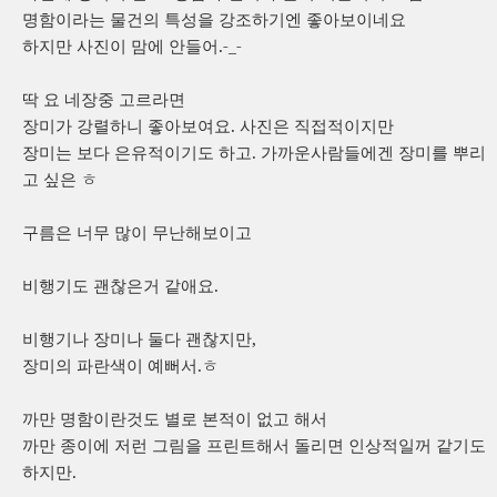
명함이라는 물건의 특성을 강조하기엔 좋아보이네요
하지만 사진이 맘에 안들어.-_-
딱 요 네장중 고르라면
장미가 강렬하니 좋아보여요. 사진은 직접적이지만
장미는 보다 은유적이기도 하고. 가까운사람들에겐 장미를 뿌리
고 싶은 ㅎ
구름은 너무 많이 무난해보이고
비행기도 괜찮은거 같애요.
비행기나 장미나 둘다 괜찮지만,
장미의 파란색이 예뻐서.ㅎ
까만 명함이란것도 별로 본적이 없고 해서
까만 종이에 저런 그림을 프린트해서 돌리면 인상적일꺼 같기도
하지만.