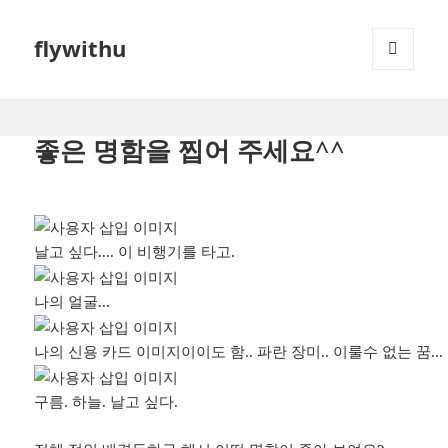
flywithu
메뉴와
위젯
좋은 명함을 찝어 주세요^^
날고 싶다.... 이 비행기를 타고.
나의 얼굴...
나의 신용 카드 이미지이이도 함.. 파란 장미.. 이룰수 없는 꿈...
구름. 하늘. 날고 싶다.