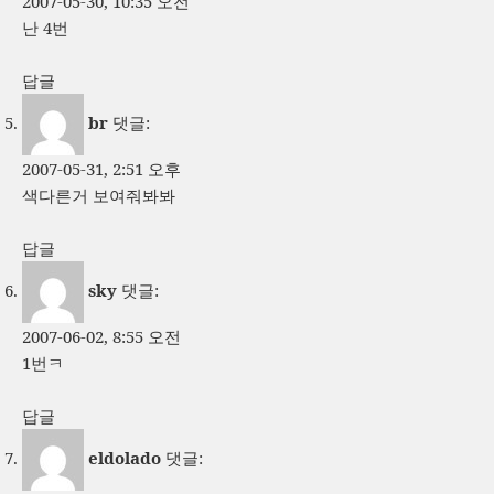
2007-05-30, 10:35 오전
난 4번
답글
br
댓글:
2007-05-31, 2:51 오후
색다른거 보여줘봐봐
답글
sky
댓글:
2007-06-02, 8:55 오전
1번ㅋ
답글
eldolado
댓글: