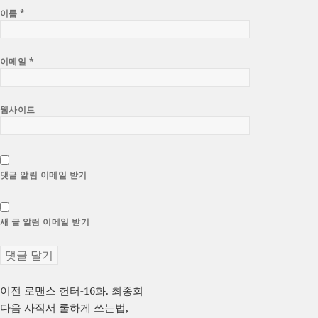
이름
*
이메일
*
웹사이트
댓글 알림 이메일 받기
새 글 알림 이메일 받기
글
이
이전
로맨스 헌터-16화. 최종회
전
다
다음
사직서 쿨하게 쓰는법,