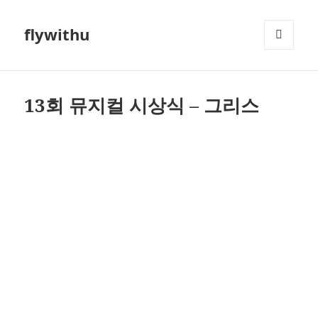
flywithu
메뉴와
위젯
13회 뮤지컬 시상식 – 그리스