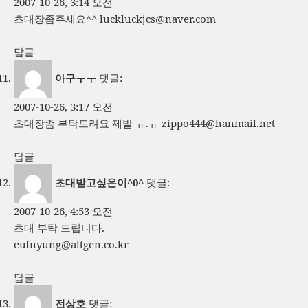
2007-10-26, 3:14 오전
초대장좀주세요^^
luckluckjcs@naver.com
답글
아구ㅜㅜ
댓글:
2007-10-26, 3:17 오전
초대장좀 부탁드려요 제발 ㅠ.ㅠ
zippo444@hanmail.net
답글
초대받고싶은이^0^
댓글:
2007-10-26, 4:53 오전
초대 부탁 드립니다.
eulnyung@altgen.co.kr
답글
전상호
댓글: