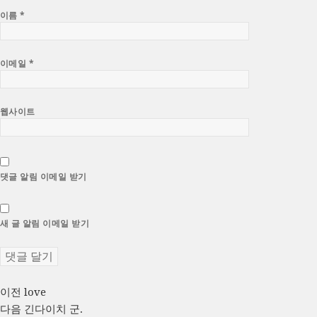
이름
*
이메일
*
웹사이트
댓글 알림 이메일 받기
새 글 알림 이메일 받기
글
이
이전
love
전
다
다음
긴다이치 군.