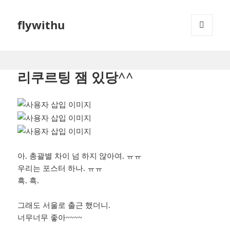
flywithu
메뉴와
위젯
리쿠르팅 잼 있당^^
아. 총괄별 차이 넘 하지 않아여. ㅠㅠ
우리는 포스터 하나. ㅠㅠ
흑. 흑.
그래도 서울로 출근 했더니.
너무너무 좋아~~~~