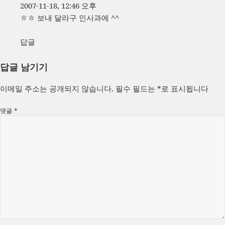
2007-11-18, 12:46 오후
ㅎㅎ 보내 달라구 인사과에 ^^
답글
답글 남기기
이메일 주소는 공개되지 않습니다.
필수 필드는
*
로 표시됩니다
댓글
*