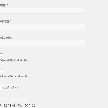
이름
*
이메일
*
웹사이트
댓글 알림 이메일 받기
새 글 알림 이메일 받기
글
이
이전
아이스 와인.
전
다
다음
왜사냐면. 웃지요.