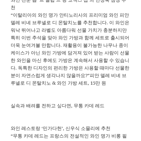
천
“이탈리아의 와인 명가 안티노리사의 프리미엄 와인 피안
델레 비녜 브루넬로 디 몬탈치노를 추천합니다. 이 와인은
워낙 뛰어나고 라벨도 아름다워 선물 가치가 충분하지만
특히 이번 추석을 맞아 와인 가방과 함께 세트로 출시되어
더욱 눈여겨볼 만합니다. 재활용이 불가능한 나무나 종이
케이스가 아닌 와인 가방에 담겨져 있어 받는 사람이 선물
한 와인을 마신 후에도 가방은 계속해서 사용할 수 있습니
다. 독특한 디자인의 편리한 가방은 사용할 때마다 선물한
분이 자연스럽게 생각나지 않을까요?”피안 델레 비녜 브
루넬로 디 몬탈치노 & 와인 가방 세트, 15만 원
실속과 배려를 전하고 싶다면, 무통 카데 레드
와인 레스토랑 ‘민가다헌’, 신우식 소믈리에 추천
“무통 카데 레드는 프랑스의 전설적인 와인 명가 비롱 필