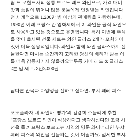
립 드 로칠드사의 정통 보르도 레드 와인으로, 가격 대비
맛과 품질이 뛰어나 많은 분들에게 인정받는 와인입니다.
전 세계적으로 1,200만 병 이상의 판매량을 자랑하는데,
1990년 이래 프랑스 칸 영화제에서 이 와인을 공식 와인으
로 사용하고 있는 것으로도 유명합니다. 특히 이번에 추석
을 맞아 출시된 선물 세트는 와인 글라스 2개가 포함되어
있어 더욱 실용적입니다. 와인과 함께 와인 글라스까지 선
물한다면 마시는 순간까지 고려한 당신의 배려가 받는 이
를 더욱 감동시키지 않을까요?”무통 카데 레드 & 글라스
2본 입 세트, 3만2,000원
남다른 안목과 다양성을 전하고 싶다면, 부샤 페레 피스
포도플라자 내 와인바 ‘뱅가’의 김경희 소믈리에 추천
“프랑스 보르도 와인이 식상하다고 생각하신다면 조금 시
선을 돌려 프랑스 보르고뉴 지역의 명문 와이너리인 부샤
페레 피스의 와인을 선물하는 것이 어떨까요. 섬세한 부샤