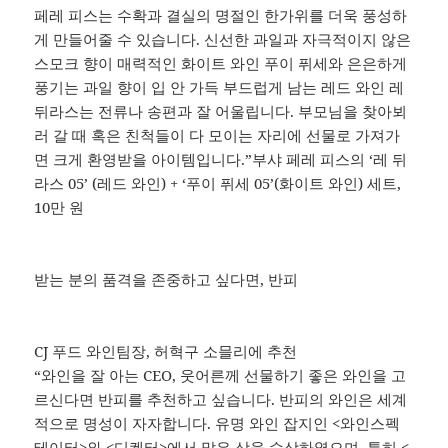
페레 피스는 수확과 결실의 명절인 한가위를 더욱 풍성하
게 만들어줄 수 있습니다. 신선한 과일과 자극적이지 않은
스모크 향이 매력적인 화이트 와인 푸이 퓌세와 은은하게
풍기는 과일 향이 입 안 가득 부드럽게 남는 레드 와인 레
뒤라스는 전류나 송편과 잘 어울립니다. 부모님을 찾아뵈
러 갈 때 혹은 친척들이 다 모이는 자리에 선물로 가져가
면 크게 환영받을 아이템입니다.”부샤 페레 피스의 ‘레 뒤
라스 05’ (레드 와인) + ‘푸이 퓌세 05’(화이트 와인) 세트,
10만 원
받는 분의 품격을 존중하고 싶다면, 반피
CJ 푸드 와인팀장, 허혁구 소믈리에 추천
“와인을 잘 아는 CEO, 웃어른께 선물하기 좋은 와인을 고
르신다면 반피를 추천하고 싶습니다. 반피의 와인은 세계
적으로 명성이 자자합니다. 유명 와인 잡지인 <와인스펙
테이터>와 <디켄터>에서 많은 상을 수상하였으며, 특히 <