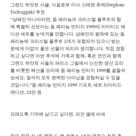
그랜드 하얏트 서울, 식음료부 이사 스테판 츄픽(Stephan
Tschuppik) 추천
“샴페인 마니아라면, 돔 페리뇽의 크리스털 플루트와 함
께 특별히 선보이는 돔 페리뇽 빈티지 1999의 리미티드 에
디션 세트를 눈여겨볼 만합니다. 샴페인의 왕좌에 있는 돔
페리뇽에 크리스털 플루트 2개가 포함되어 있으니 받는
분에게 더없이 좋은 선물이 되리라 생각합니다. 직접 경험
하고 싶다면 이번 추석에 가족과 함께, 혹은 연인과 함께
그랜드 하얏트 서울의 파리스 그릴에서 신선한 생선 요리
를 비롯한 해산물 요리에 돔 페리뇽 빈티지 1999를 곁들여
보세요. 참석자 모두 완벽한 다이닝을 경험하실 수 있을
것입니다.”돔 페리뇽 빈티지 1999 기프트 세트 리미티드
에디션, 21만 원
오래도록 기억에 남기고 싶다면, 피안 델레 비녜
와인 전문 숍 ‘르 클럽 드 뱅 코엑스 샵’의 연정숙 점장 추