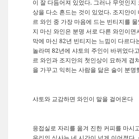
이 잘 다듬어져 있었다. 그러나 무엇인지
상을 다소 흔드는 것이 있었다. 조지안이
르 와인 중 가장 마음에 드는 빈티지를 물
지 마신 와인은 분명 서로 다른 와인이면
막에 마신 82년 빈티지는 느낌이 다르다
놀라며 82년에 샤토의 주인이 바뀌었다고
르 와인과 조지안의 첫인상이 묘하게 겹쳐
을 가꾸고 익히는 사람을 닮은 술이 분명
샤토와 교감하면 와인이 말을 걸어온다
응접실로 자리를 옮겨 진한 커피를 마시
우리의 식사는 네 시간이 넘게 이어졌다.