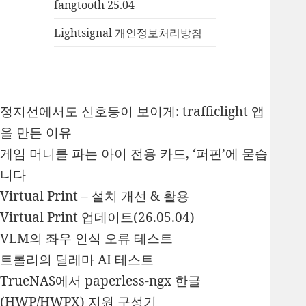
fangtooth 25.04
Lightsignal 개인정보처리방침
정지선에서도 신호등이 보이게: trafficlight 앱
을 만든 이유
게임 머니를 파는 아이 전용 카드, ‘퍼핀’에 묻습
니다
Virtual Print – 설치 개선 & 활용
Virtual Print 업데이트(26.05.04)
VLM의 좌우 인식 오류 테스트
트롤리의 딜레마 AI 테스트
TrueNAS에서 paperless-ngx 한글
(HWP/HWPX) 지원 구성기