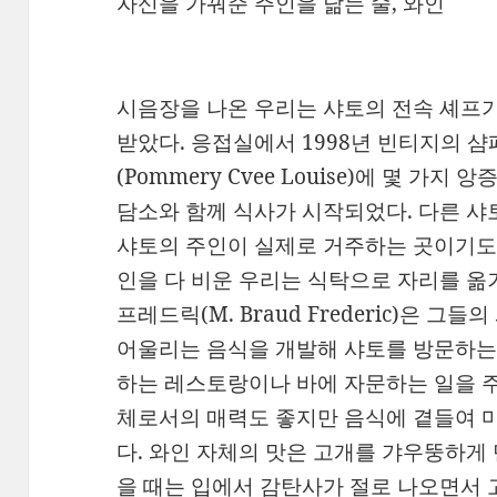
자신을 가꿔준 주인을 닮는 술, 와인
시음장을 나온 우리는 샤토의 전속 셰프가
받았다. 응접실에서 1998년 빈티지의 
(Pommery Cvee Louise)에 몇 
담소와 함께 식사가 시작되었다. 다른 샤
샤토의 주인이 실제로 거주하는 곳이기도 
인을 다 비운 우리는 식탁으로 자리를 옮
프레드릭(M. Braud Frederic)은 그
어울리는 음식을 개발해 샤토를 방문하는
하는 레스토랑이나 바에 자문하는 일을 주
체로서의 매력도 좋지만 음식에 곁들여 
다. 와인 자체의 맛은 고개를 갸우뚱하게
을 때는 입에서 감탄사가 절로 나오면서 