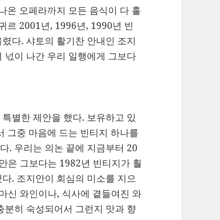
 나온 오페라까지 모든 음식이 다 훌
2001년, 1996년, 1990년 빈
렸다. 샤토의 활기찬 안내인 조지
 넋이 나간 우리 일행에게 그보다
특별한 제안을 했다. 보유하고 있
서 그중 마음에 드는 빈티지 하나를
. 우리는 의논 끝에 지금부터 20
지안은 그보다는 1982년 빈티지가 훨
다. 조지안이 회심의 미소를 지으
 마신 와인이나, 식사에 곁들여진 와
충분히 숙성되어서 그런지 맛과 향