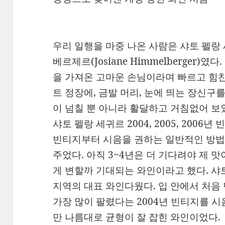
우리 일행을 마중 나온 사람은 샤토 펠랑
베르제르(Josiane Himmelberger)
을 가져온 고마운 손님이라며 빠르고 힘찬
트 정장에, 금발 머리, 눈에 띄는 장신구
이 넘칠 뿐 아니라 활달하고 거침없어 보
샤토 펠랑 세귀르 2004, 2005, 2006
빈티지부터 시음을 권하는 일반적인 방법 
주었다. 아직 3~4년은 더 기다려야 제 
게 변할까 기대되는 와인이라고 했다. 샤
지역의 대표 와인다웠다. 입 안에서 처음
가장 많이 팔렸다는 2004년 빈티지를 시
만 나름대로 균형이 잘 잡힌 와인이었다.