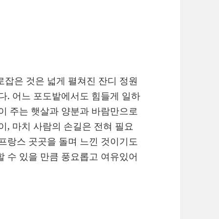
로잡은 것은 넓게 펼쳐진 잔디 정원
였다. 어느 포도밭에서도 힘들게 일하
연이 주는 햇살과 양분과 바람만으로
이, 마치 사람의 손길은 전혀 필요
 프랑스 곳곳을 돌며 느낀 것이기도
할 수 있을 만큼 풍요롭고 여유있어