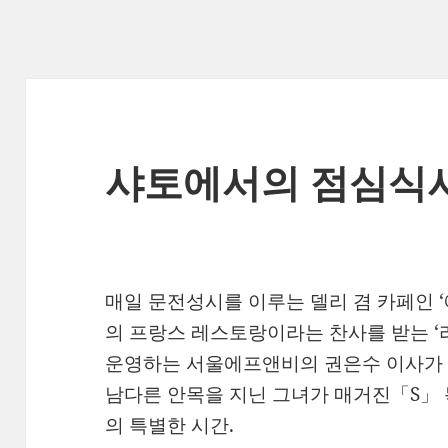
샤토에서의 점심식
매일 문전성시를 이루는 델리 겸 카페인 ‘에비
의 프랑스 레스토랑이라는 찬사를 받는 ‘라브
운영하는 서울에프앤비의 권은수 이사가 
남다른 안목을 지닌 그녀가 매거진「S」
의 특별한 시간.