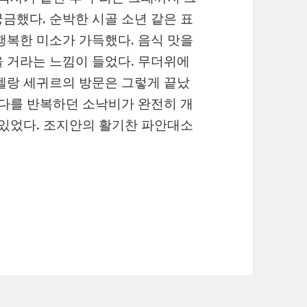
금했다. 순박한 시골 소년 같은 표
행복한 미소가 가득했다. 음식 맛을
 거라는 느낌이 들었다. 무더위에
펠랑 세귀르의 방문은 그렇게 끝났
말다를 반복하던 소낙비가 완전히 개
 있었다. 조지안의 활기찬 파안대소