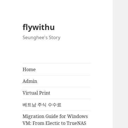
flywithu
Seunghee's Story
Home
Admin
Virtual Print
베트남 주식 수수료
Migration Guide for Windows
VM: From Electic to TrueNAS