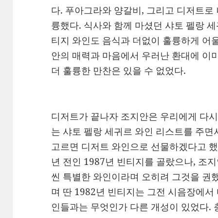
다. 푸아그라와 양갈비, 그리고 디저트로
륭했다. 식사와 함께 마셨던 샤토 펠랑 세귀르 
티지 와인도 음식과 더없이 훌륭하게 어울
안의 매력과 마음에서 우러난 환대에 이미
더 훌륭한 만찬은 있을 수 없었다.
디저트가 끝나자 조지안은 우리에게 다시 
는 샤토 펠랑 세귀르 와인 리스트를 주면
고르면 디저트 와인으로 선물하겠다고 했다
년 전인 1987년 빈티지를 골랐으나, 조
씬 특별한 와인이라며 오히려 그것을 권했
며 딴 1982년 빈티지는 그전 시음장에서
인들과는 무엇인가 다른 개성이 있었다. 