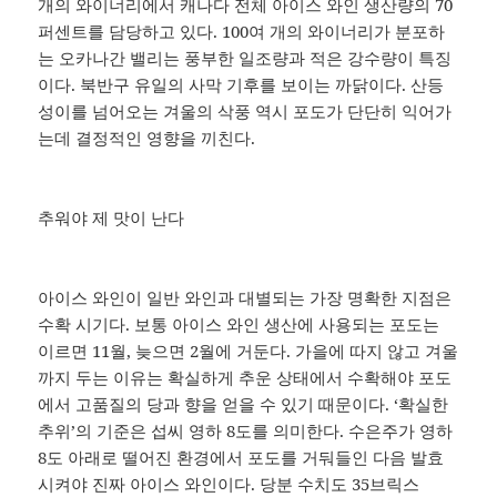
개의 와이너리에서 캐나다 전체 아이스 와인 생산량의 70
퍼센트를 담당하고 있다. 100여 개의 와이너리가 분포하
는 오카나간 밸리는 풍부한 일조량과 적은 강수량이 특징
이다. 북반구 유일의 사막 기후를 보이는 까닭이다. 산등
성이를 넘어오는 겨울의 삭풍 역시 포도가 단단히 익어가
는데 결정적인 영향을 끼친다.
추워야 제 맛이 난다
아이스 와인이 일반 와인과 대별되는 가장 명확한 지점은
수확 시기다. 보통 아이스 와인 생산에 사용되는 포도는
이르면 11월, 늦으면 2월에 거둔다. 가을에 따지 않고 겨울
까지 두는 이유는 확실하게 추운 상태에서 수확해야 포도
에서 고품질의 당과 향을 얻을 수 있기 때문이다. ‘확실한
추위’의 기준은 섭씨 영하 8도를 의미한다. 수은주가 영하
8도 아래로 떨어진 환경에서 포도를 거둬들인 다음 발효
시켜야 진짜 아이스 와인이다. 당분 수치도 35브릭스