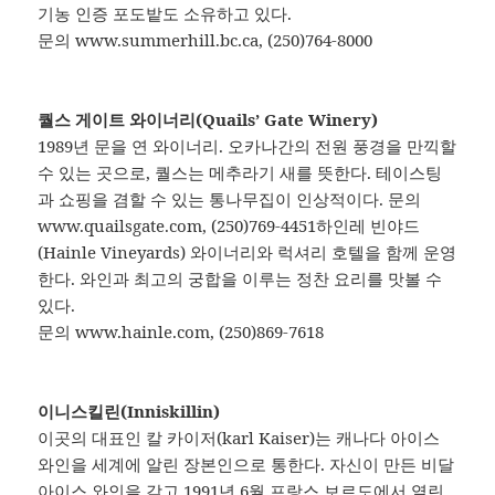
기농 인증 포도밭도 소유하고 있다.
문의 www.summerhill.bc.ca, (250)764-8000
퀄스 게이트 와이너리(Quails’ Gate Winery)
1989년 문을 연 와이너리. 오카나간의 전원 풍경을 만끽할
수 있는 곳으로, 퀄스는 메추라기 새를 뜻한다. 테이스팅
과 쇼핑을 겸할 수 있는 통나무집이 인상적이다. 문의
www.quailsgate.com, (250)769-4451하인레 빈야드
(Hainle Vineyards) 와이너리와 럭셔리 호텔을 함께 운영
한다. 와인과 최고의 궁합을 이루는 정찬 요리를 맛볼 수
있다.
문의 www.hainle.com, (250)869-7618
이니스킬린(Inniskillin)
이곳의 대표인 칼 카이저(karl Kaiser)는 캐나다 아이스
와인을 세계에 알린 장본인으로 통한다. 자신이 만든 비달
아이스 와인을 갖고 1991년 6월 프랑스 보르도에서 열린