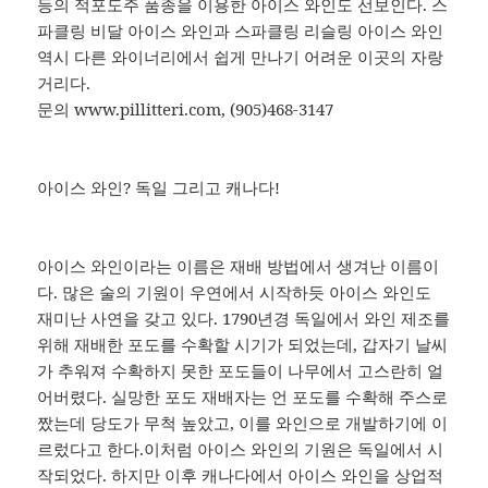
등의 적포도주 품종을 이용한 아이스 와인도 선보인다. 스
파클링 비달 아이스 와인과 스파클링 리슬링 아이스 와인
역시 다른 와이너리에서 쉽게 만나기 어려운 이곳의 자랑
거리다.
문의 www.pillitteri.com, (905)468-3147
아이스 와인? 독일 그리고 캐나다!
아이스 와인이라는 이름은 재배 방법에서 생겨난 이름이
다. 많은 술의 기원이 우연에서 시작하듯 아이스 와인도
재미난 사연을 갖고 있다. 1790년경 독일에서 와인 제조를
위해 재배한 포도를 수확할 시기가 되었는데, 갑자기 날씨
가 추워져 수확하지 못한 포도들이 나무에서 고스란히 얼
어버렸다. 실망한 포도 재배자는 언 포도를 수확해 주스로
짰는데 당도가 무척 높았고, 이를 와인으로 개발하기에 이
르렀다고 한다.이처럼 아이스 와인의 기원은 독일에서 시
작되었다. 하지만 이후 캐나다에서 아이스 와인을 상업적