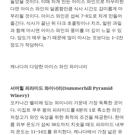
돌았을 것이다. 이때 차게 만든 아이스 와인으로 마무리한
다면 아이스 와인의 달콤함만큼 식사 시간도 감미롭게 마
무리될 것이다. 아이스 와인은 섭씨 7~8도로 차게 만들어
즐긴다. 식사가 끝난 뒤 다크 초콜릿이나 치즈, 말린 과일
과 함께 마시면 아이스 와인의 풍미를 더 깊이 느낄 수 있
다. 당도가 매우 높기 때문에 많이 마시는 것보다는 1~2잔
정도가 적당하다.
캐나다의 다양한 아이스 와인 와이너리
서머힐 피라미드 와이너리(Summerhill Pyramid
Winery)
오카나간 밸리에 있는 와이너리 가운데 가장 독특한 곳이
다. 이집트 쿠푸 왕의 피라미드를 8분의 1로 축소한 와인
저장고가 와인 숙성을 위한 최적의 조건을 제공한다. 한여
름 외부 온도가 섭씨 38도까지 치솟을 때도 피라미드 내부
의 온도는 11~14도를 유지한다. 캐나다에서 가장 넓은 유