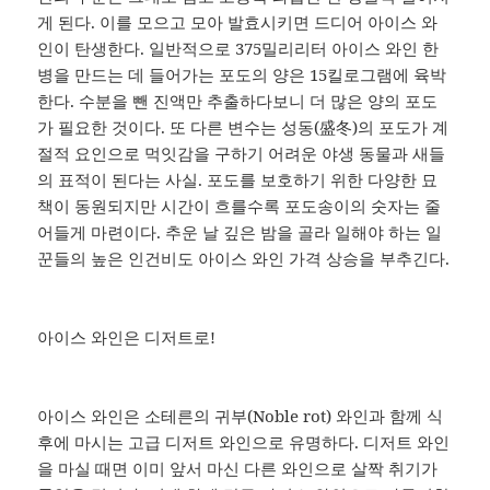
게 된다. 이를 모으고 모아 발효시키면 드디어 아이스 와
인이 탄생한다. 일반적으로 375밀리리터 아이스 와인 한
병을 만드는 데 들어가는 포도의 양은 15킬로그램에 육박
한다. 수분을 뺀 진액만 추출하다보니 더 많은 양의 포도
가 필요한 것이다. 또 다른 변수는 성동(盛冬)의 포도가 계
절적 요인으로 먹잇감을 구하기 어려운 야생 동물과 새들
의 표적이 된다는 사실. 포도를 보호하기 위한 다양한 묘
책이 동원되지만 시간이 흐를수록 포도송이의 숫자는 줄
어들게 마련이다. 추운 날 깊은 밤을 골라 일해야 하는 일
꾼들의 높은 인건비도 아이스 와인 가격 상승을 부추긴다.
아이스 와인은 디저트로!
아이스 와인은 소테른의 귀부(Noble rot) 와인과 함께 식
후에 마시는 고급 디저트 와인으로 유명하다. 디저트 와인
을 마실 때면 이미 앞서 마신 다른 와인으로 살짝 취기가