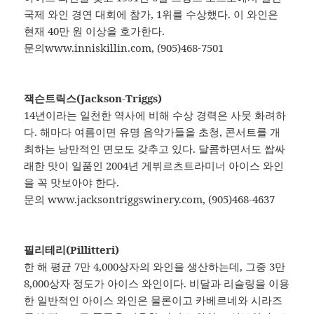
국제 와인 경연 대회에 참가, 1위를 수상했다. 이 와인은
현재 40만 원 이상을 호가한다.
문의www.inniskillin.com, (905)468-7501
잭슨트릭스(Jackson-Triggs)
14년이라는 일천한 역사에 비해 수상 경력은 사뭇 화려하
다. 해마다 여름이면 유명 음악가들을 초청, 콘서트를 개
최하는 낭만적인 면모도 갖추고 있다. 달콤하면서도 쌉싸
래한 맛이 일품인 2004년 게뷔르츠트라미너 아이스 와인
을 꼭 맛보아야 한다.
문의 www.jacksontriggswinery.com, (905)468-4637
필리테리(Pillitteri)
한 해 평균 7만 4,000상자의 와인을 생산하는데, 그중 3만
8,000상자 정도가 아이스 와인이다. 비달과 리슬링을 이용
한 일반적인 아이스 와인은 물론이고 카베르네와 시라즈