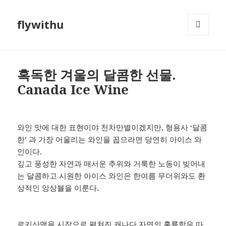
flywithu
메뉴와
위젯
혹독한 겨울의 달콤한 선물.
Canada Ice Wine
와인 맛에 대한 표현이야 천차만별이겠지만, 형용사 ‘달콤
한’ 과 가장 어울리는 와인을 꼽으라면 당연히 아이스 와
인이다.
깊고 풍성한 자연과 매서운 추위와 거룩한 노동이 빚어내
는 달콤하고 시원한 아이스 와인은 한여름 무더위와도 환
상적인 앙상블을 이룬다.
로키산맥을 시작으로 펼쳐진 캐나다 자연의 훌륭함은 따