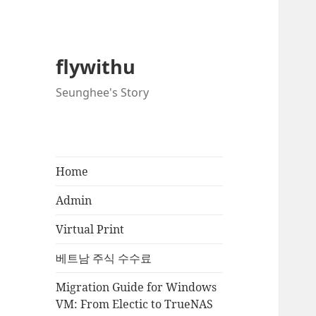
flywithu
Seunghee's Story
Home
Admin
Virtual Print
베트남 주식 수수료
Migration Guide for Windows
VM: From Electic to TrueNAS