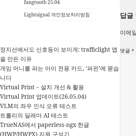
fangtooth 25.04
답글
Lightsignal 개인정보처리방침
이메일
정지선에서도 신호등이 보이게: trafficlight 앱
댓글
*
을 만든 이유
게임 머니를 파는 아이 전용 카드, ‘퍼핀’에 묻습
니다
Virtual Print – 설치 개선 & 활용
Virtual Print 업데이트(26.05.04)
VLM의 좌우 인식 오류 테스트
트롤리의 딜레마 AI 테스트
TrueNAS에서 paperless-ngx 한글
(HWP/HWPX) 지원 구성기