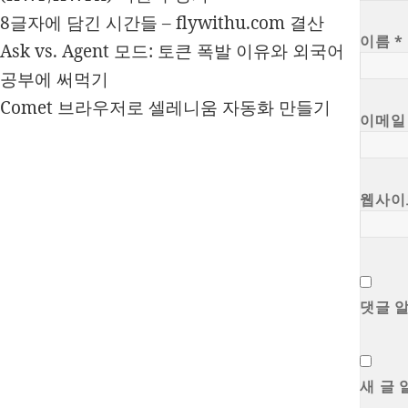
8글자에 담긴 시간들 – flywithu.com 결산
이름
*
Ask vs. Agent 모드: 토큰 폭발 이유와 외국어
공부에 써먹기
Comet 브라우저로 셀레니움 자동화 만들기
이메
웹사이
댓글 
새 글 