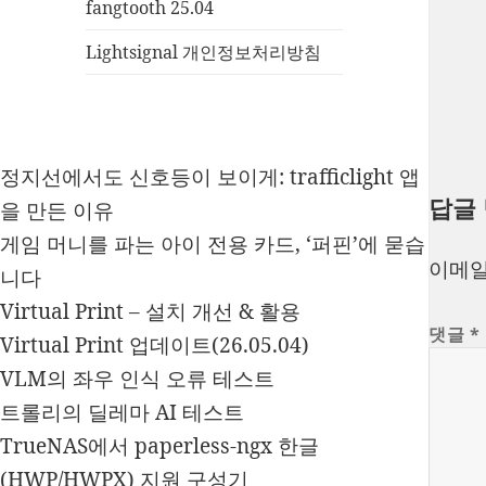
fangtooth 25.04
Lightsignal 개인정보처리방침
정지선에서도 신호등이 보이게: trafficlight 앱
답글
을 만든 이유
게임 머니를 파는 아이 전용 카드, ‘퍼핀’에 묻습
이메일
니다
Virtual Print – 설치 개선 & 활용
댓글
*
Virtual Print 업데이트(26.05.04)
VLM의 좌우 인식 오류 테스트
트롤리의 딜레마 AI 테스트
TrueNAS에서 paperless-ngx 한글
(HWP/HWPX) 지원 구성기