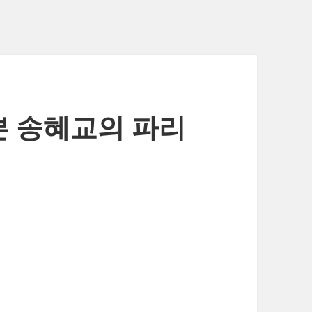
– 이쁜 송혜교의 파리