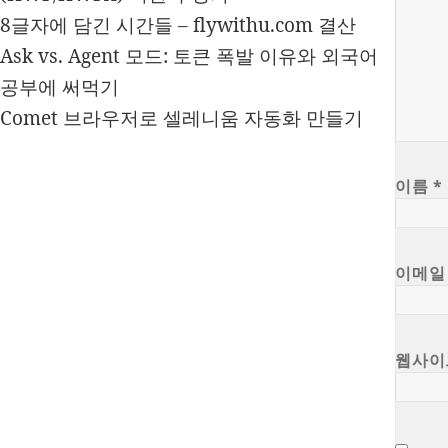
8글자에 담긴 시간들 – flywithu.com 결산
Ask vs. Agent 모드: 토큰 폭발 이유와 외국어
공부에 써먹기
Comet 브라우저로 셀레니움 자동화 만들기
이름
*
이메
웹사이