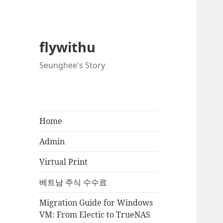
flywithu
Seunghee's Story
Home
Admin
Virtual Print
베트남 주식 수수료
Migration Guide for Windows
VM: From Electic to TrueNAS