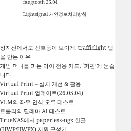
fangtooth 25.04
Lightsignal 개인정보처리방침
정지선에서도 신호등이 보이게: trafficlight 앱
을 만든 이유
게임 머니를 파는 아이 전용 카드, ‘퍼핀’에 묻습
니다
Virtual Print – 설치 개선 & 활용
Virtual Print 업데이트(26.05.04)
VLM의 좌우 인식 오류 테스트
트롤리의 딜레마 AI 테스트
TrueNAS에서 paperless-ngx 한글
(HWP/HWPX) 지원 구성기