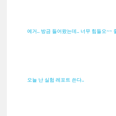
에거.. 방금 들어왔는데.. 너무 힘들오~~ 
오늘 난 실험 레포트 쓴다..