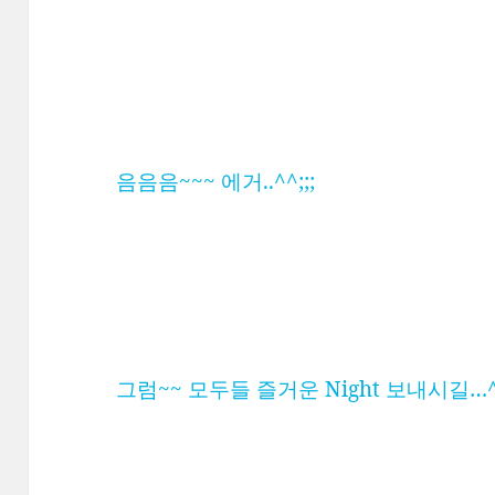
음음음~~~ 에거..^^;;;
그럼~~ 모두들 즐거운 Night 보내시길…