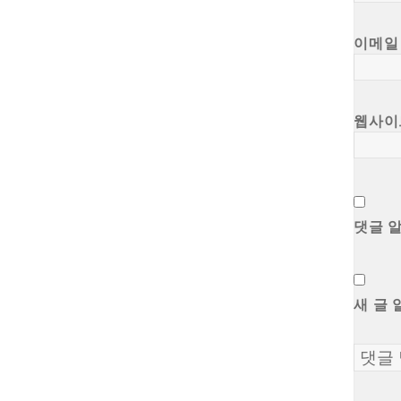
이메
웹사이
댓글 
새 글 