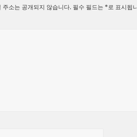
자
리
 주소는 공개되지 않습니다.
필수 필드는
*
로 표시됩