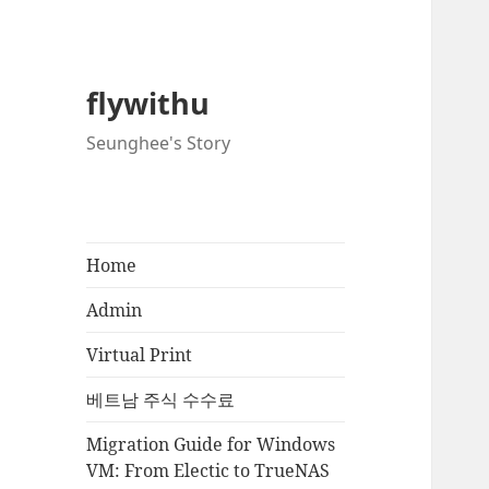
flywithu
Seunghee's Story
Home
Admin
Virtual Print
베트남 주식 수수료
Migration Guide for Windows
VM: From Electic to TrueNAS