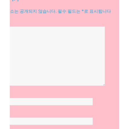
일 주소는 공개되지 않습니다.
필수 필드는
*
로 표시됩니다
일
*