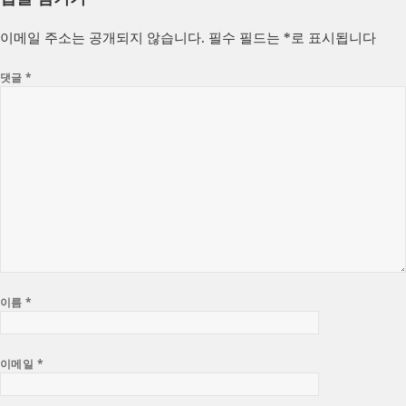
일
이
고
자
리
이메일 주소는 공개되지 않습니다.
필수 필드는
*
로 표시됩니다
댓글
*
이름
*
이메일
*