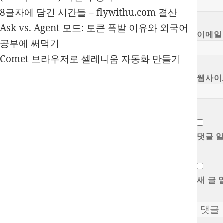
8글자에 담긴 시간들 – flywithu.com 결산
Ask vs. Agent 모드: 토큰 폭발 이유와 외국어
이메
공부에 써먹기
Comet 브라우저로 셀레니움 자동화 만들기
웹사이
댓글 
새 글 