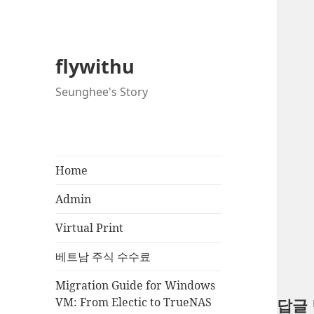
flywithu
Seunghee's Story
Home
Admin
Virtual Print
베트남 주식 수수료
Migration Guide for Windows
VM: From Electic to TrueNAS
답글