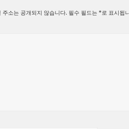
자
리
 주소는 공개되지 않습니다.
필수 필드는
*
로 표시됩