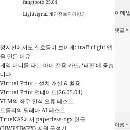
fangtooth 25.04
이메일
Lightsignal 개인정보처리방침
댓글
*
정지선에서도 신호등이 보이게: trafficlight 앱
을 만든 이유
게임 머니를 파는 아이 전용 카드, ‘퍼핀’에 묻습
니다
Virtual Print – 설치 개선 & 활용
Virtual Print 업데이트(26.05.04)
VLM의 좌우 인식 오류 테스트
트롤리의 딜레마 AI 테스트
TrueNAS에서 paperless-ngx 한글
이름
*
(HWP/HWPX) 지원 구성기