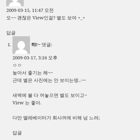
2009-03-15, 11:47 오전
오~~ 괜찮은 View인걸? 별도 보여 +_+
답글
햐!~
댓글:
2009-03-17, 3:16 오후
ㅇㅇ
높아서 좋기는 해~~
근데 별은 사진에는 안 보이는뎅..~~
새벽에 불 다 꺼놓으면 별도 보이고~
View 는 좋아.
다만 엘레베이터가 회사꺼에 비해 넘 느려;
답글