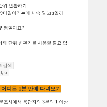
0.9마일이라는데 시속 몇 km일까
몇 평일까요?
이제 단위 변환기를 사용할 필요 없
 곳 어디든 1분 만에 다녀오기
설문조사에서 응답자의 3분의 1 이상