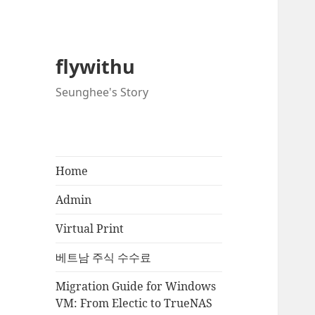
flywithu
Seunghee's Story
Home
Admin
Virtual Print
베트남 주식 수수료
Migration Guide for Windows
VM: From Electic to TrueNAS