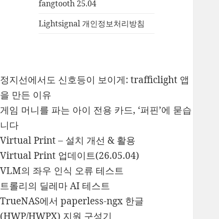
fangtooth 25.04
Lightsignal 개인정보처리방침
정지선에서도 신호등이 보이게: trafficlight 앱
을 만든 이유
게임 머니를 파는 아이 전용 카드, ‘퍼핀’에 묻습
니다
Virtual Print – 설치 개선 & 활용
Virtual Print 업데이트(26.05.04)
VLM의 좌우 인식 오류 테스트
트롤리의 딜레마 AI 테스트
TrueNAS에서 paperless-ngx 한글
(HWP/HWPX) 지원 구성기