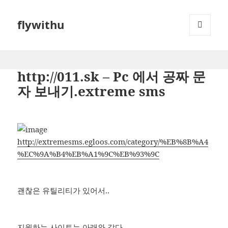
flywithu
메뉴와
위젯
http://011.sk – Pc 에서 공짜 문
자 보내기.extreme sms
http://extremesms.egloos.com/category/%EB%8B%A4
%EC%9A%B4%EB%A1%9C%EB%93%9C
괜찮은 유틸리티가 있어서..
지원하는 사이트는 아래와 같다.