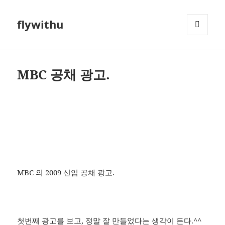
flywithu
메뉴와
위젯
MBC 공채 광고.
MBC 의 2009 신입 공채 광고.
첫번째 광고를 보고, 정말 잘 만들었다는 생각이 든다.^^