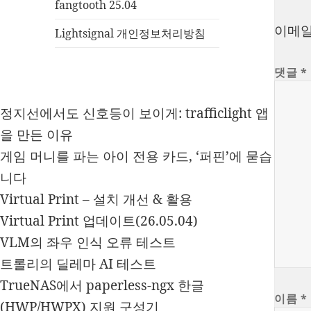
fangtooth 25.04
이메일
Lightsignal 개인정보처리방침
댓글
*
정지선에서도 신호등이 보이게: trafficlight 앱
을 만든 이유
게임 머니를 파는 아이 전용 카드, ‘퍼핀’에 묻습
니다
Virtual Print – 설치 개선 & 활용
Virtual Print 업데이트(26.05.04)
VLM의 좌우 인식 오류 테스트
트롤리의 딜레마 AI 테스트
TrueNAS에서 paperless-ngx 한글
이름
*
(HWP/HWPX) 지원 구성기