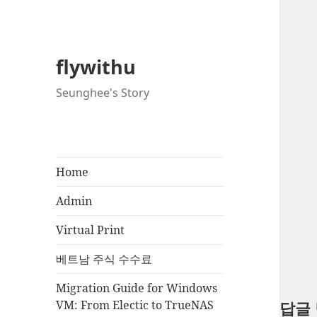
flywithu
Seunghee's Story
Home
Admin
Virtual Print
베트남 주식 수수료
Migration Guide for Windows
VM: From Electic to TrueNAS
답글