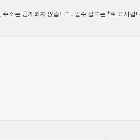
자
리
 주소는 공개되지 않습니다.
필수 필드는
*
로 표시됩