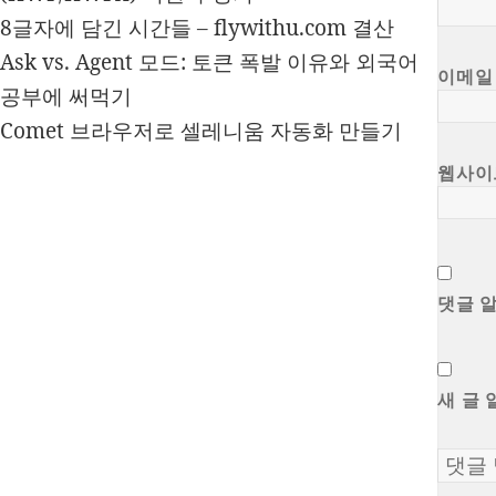
8글자에 담긴 시간들 – flywithu.com 결산
Ask vs. Agent 모드: 토큰 폭발 이유와 외국어
이메
공부에 써먹기
Comet 브라우저로 셀레니움 자동화 만들기
웹사이
댓글 
새 글 