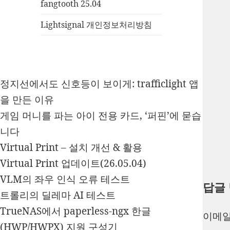
fangtooth 25.04
Lightsignal 개인정보처리방침
정지선에서도 신호등이 보이게: trafficlight 앱
을 만든 이유
게임 머니를 파는 아이 전용 카드, ‘퍼핀’에 묻습
니다
Virtual Print – 설치 개선 & 활용
Virtual Print 업데이트(26.05.04)
VLM의 좌우 인식 오류 테스트
답글
트롤리의 딜레마 AI 테스트
TrueNAS에서 paperless-ngx 한글
이메일
(HWP/HWPX) 지원 구성기