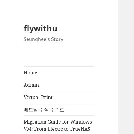
flywithu
Seunghee's Story
Home
Admin
Virtual Print
베트남 주식 수수료
Migration Guide for Windows
VM: From Electic to TrueNAS