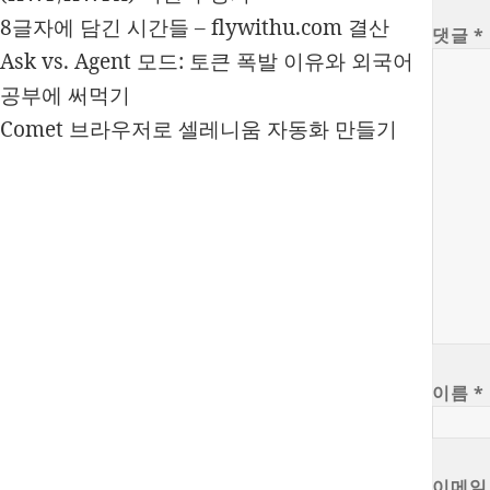
8글자에 담긴 시간들 – flywithu.com 결산
댓글
*
Ask vs. Agent 모드: 토큰 폭발 이유와 외국어
공부에 써먹기
Comet 브라우저로 셀레니움 자동화 만들기
이름
*
이메