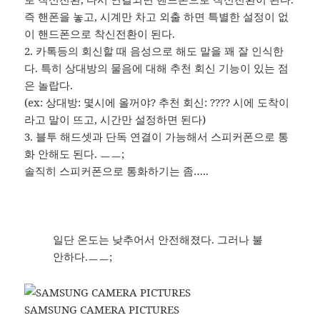
즉 핸폰을 놓고, 시계만 차고 외출 하면 특별한 설정이 없
이 핸드폰으로 착신전환이 된다.
2. 카톡등의 회신할 때 음성으로 해도 말을 꽤 잘 인식한
다. 특히 상대방의 물음에 대해 추천 회신 기능이 있는 점
은 놀랍다.
(ex: 상대방: 몇시에 올꺼야? 추천 회신: ???? 시에 도착이
라고 말이 뜨고, 시간만 설정하면 된다)
3. 블투 해드셋과 단독 연결이 가능해서 스피커폰으로 통
화 안해도 된다. ㅡㅡ;
솔직히 스피커폰으로 통화하기는 좀…..
일단 온도는 낮추어서 안전해졌다. 그러나 불
안하다.ㅡㅡ;
SAMSUNG CAMERA PICTURES