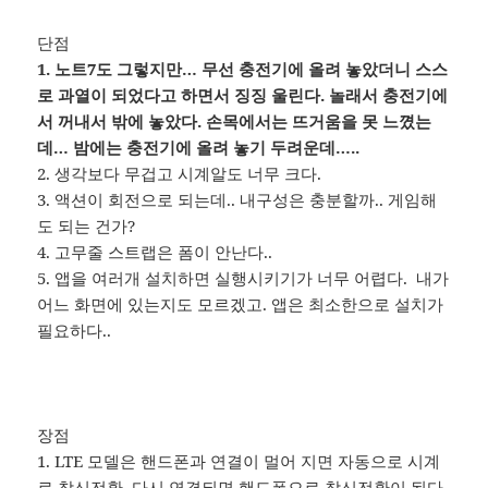
단점
1. 노트7도 그렇지만… 무선 충전기에 올려 놓았더니 스스
로 과열이 되었다고 하면서 징징 울린다. 놀래서 충전기에
서 꺼내서 밖에 놓았다. 손목에서는 뜨거움을 못 느꼈는
데… 밤에는 충전기에 올려 놓기 두려운데…..
2. 생각보다 무겁고 시계알도 너무 크다.
3. 액션이 회전으로 되는데.. 내구성은 충분할까.. 게임해
도 되는 건가?
4. 고무줄 스트랩은 폼이 안난다..
5. 앱을 여러개 설치하면 실행시키기가 너무 어렵다. 내가
어느 화면에 있는지도 모르겠고. 앱은 최소한으로 설치가
필요하다..
장점
1. LTE 모델은 핸드폰과 연결이 멀어 지면 자동으로 시계
로 착신전환, 다시 연결되면 핸드폰으로 착신전환이 된다.