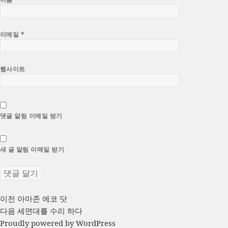
이메일
*
웹사이트
댓글 알림 이메일 받기
새 글 알림 이메일 받기
글
이
이전
아마존 에코 닷
전
다
다음
세면대를 수리 하다
탐
글:
음
Proudly powered by WordPress