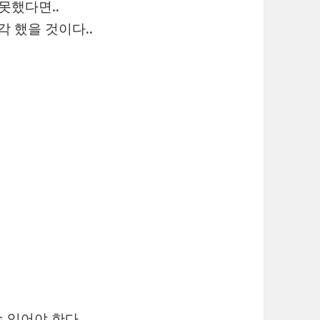
 못했다면..
각 했을 것이다..
수 있어야 한다…