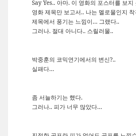
Say Yes.. 아마. 이 영화의 포스터를 보지
영화 제목만 보고서.. 나는 멜로물인지 착
제목에서 풍기는 느낌이… 그랬다..
그러나. 절대 아니다.. 스릴러물..
박중훈의 코믹연기에서의 변신?..
실패다…
좀 서늘하기는 했다.
그러나.. 피가 너무 많았다…
진정한 공포란 피가 없어도 공포를 느낄