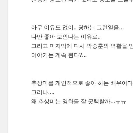
아무 이유도 없이.. 당하는 그런일을…
다만 좋아 보인다는 이유로..
그리고 마지막에 다시 박중훈의 역활을 맏
이야기는 계속 된다?…
추상미를 개인적으로 좋아 하는 배우이다.
그러나….
왜 추상미는 영화를 잘 못택할까…ㅠㅠ