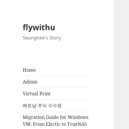
flywithu
Seunghee's Story
Home
Admin
Virtual Print
베트남 주식 수수료
Migration Guide for Windows
VM: From Electic to TrueNAS