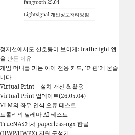
fangtooth 25.04
Lightsignal 개인정보처리방침
정지선에서도 신호등이 보이게: trafficlight 앱
을 만든 이유
게임 머니를 파는 아이 전용 카드, ‘퍼핀’에 묻습
니다
Virtual Print – 설치 개선 & 활용
Virtual Print 업데이트(26.05.04)
VLM의 좌우 인식 오류 테스트
트롤리의 딜레마 AI 테스트
TrueNAS에서 paperless-ngx 한글
(HWP/HWPX) 지원 구성기