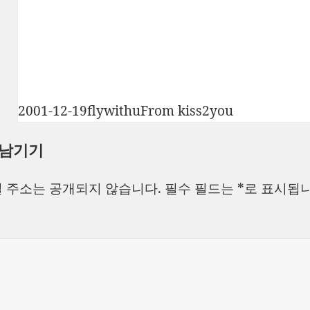
작
글
카
2001-12-19
flywithu
From kiss2you
성
쓴
테
 남기기
일
이
고
자
리
 주소는 공개되지 않습니다.
필수 필드는
*
로 표시됩