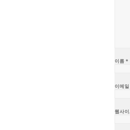
이름
*
이메
웹사이