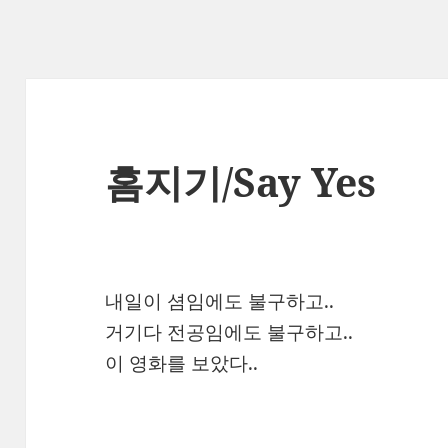
홈지기/Say Yes
내일이 셤임에도 불구하고..
거기다 전공임에도 불구하고..
이 영화를 보았다..