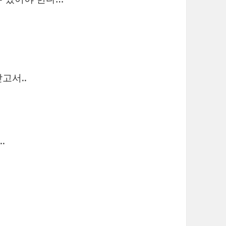
고서..
.