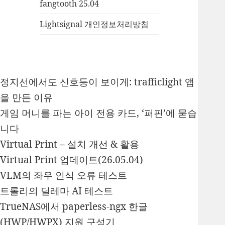
fangtooth 25.04
Lightsignal 개인정보처리방침
정지선에서도 신호등이 보이게: trafficlight 앱
을 만든 이유
게임 머니를 파는 아이 전용 카드, ‘퍼핀’에 묻습
니다
Virtual Print – 설치 개선 & 활용
Virtual Print 업데이트(26.05.04)
VLM의 좌우 인식 오류 테스트
트롤리의 딜레마 AI 테스트
TrueNAS에서 paperless-ngx 한글
(HWP/HWPX) 지원 구성기