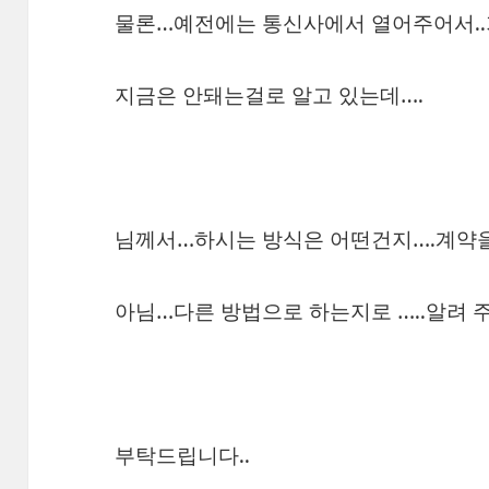
물론…예전에는 통신사에서 열어주어서.
지금은 안돼는걸로 알고 있는데….
님께서…하시는 방식은 어떤건지….계약
아님…다른 방법으로 하는지로 …..알려 
부탁드립니다..