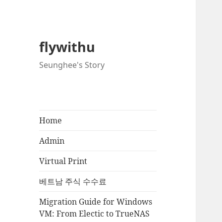
flywithu
Seunghee's Story
Home
Admin
Virtual Print
베트남 주식 수수료
Migration Guide for Windows
VM: From Electic to TrueNAS