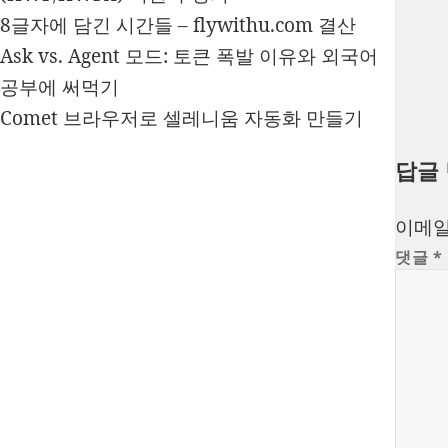
8글자에 담긴 시간들 – flywithu.com 결산
Ask vs. Agent 모드: 토큰 폭발 이유와 외국어
공부에 써먹기
Comet 브라우저로 셀레니움 자동화 만들기
답글
이메일
댓글
*