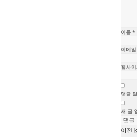
이름
*
이메
웹사이
댓글 
새 글 
이전
글