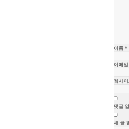
이름
*
이메
웹사이
댓글 
새 글 