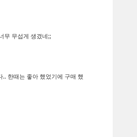
 너무 무섭게 생겼네;;
.. 한때는 좋아 했었기에 구매 했