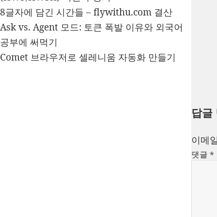
8글자에 담긴 시간들 – flywithu.com 결산
Ask vs. Agent 모드: 토큰 폭발 이유와 외국어
공부에 써먹기
Comet 브라우저로 셀레니움 자동화 만들기
답글
이메일
댓글
*