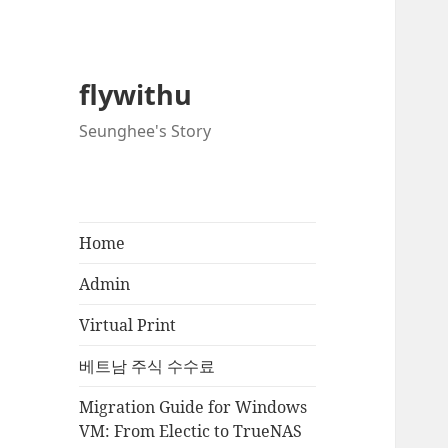
flywithu
Seunghee's Story
Home
Admin
Virtual Print
베트남 주식 수수료
Migration Guide for Windows
VM: From Electic to TrueNAS