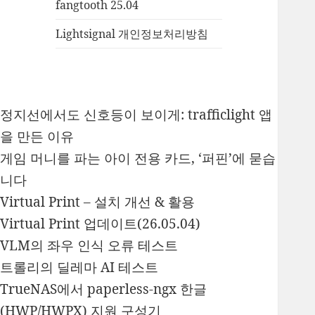
fangtooth 25.04
Lightsignal 개인정보처리방침
정지선에서도 신호등이 보이게: trafficlight 앱
을 만든 이유
게임 머니를 파는 아이 전용 카드, ‘퍼핀’에 묻습
니다
Virtual Print – 설치 개선 & 활용
Virtual Print 업데이트(26.05.04)
VLM의 좌우 인식 오류 테스트
트롤리의 딜레마 AI 테스트
TrueNAS에서 paperless-ngx 한글
(HWP/HWPX) 지원 구성기