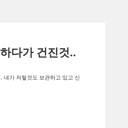
하다가 건진것..
있네. 내가 저렇것도 보관하고 있고 신