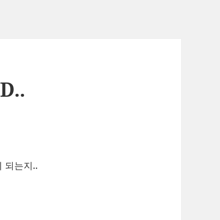
..
 되는지..