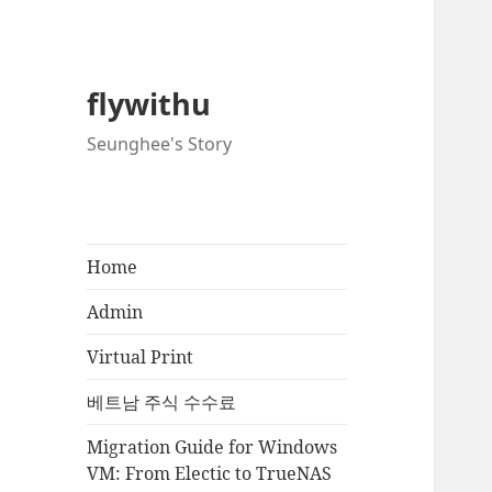
flywithu
Seunghee's Story
Home
Admin
Virtual Print
베트남 주식 수수료
Migration Guide for Windows
VM: From Electic to TrueNAS