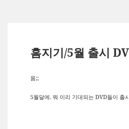
홈지기/5월 출시 DVD
움;;
5월달에. 뭐 이리 기대되는 DVD들이 출시