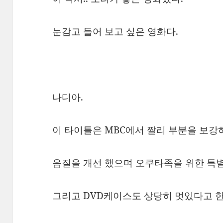
눈감고 들어 보고 싶은 영화다.
나디아.
이 타이틀은 MBC에서 짤리 부분을 보강
음질을 개선 했으며 오쿠타족을 위한 특별
그리고 DVD케이스도 상당히 멋있다고 한