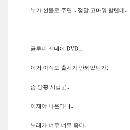
누가 선물로 주면 .. 정말 고마워 할텐데..
글루미 선데이 DVD…
이거 아직도 출시가 안되었던가;
좀 당황 시럽군..
이제야 나온다니..
노래가 너무 너무 좋다.