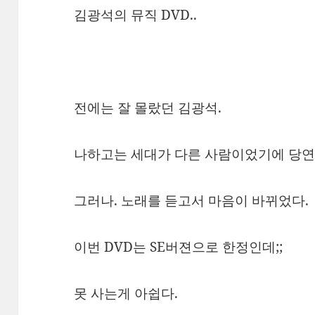
김광석의 뮤직 DVD..
전에는 잘 몰랐던 김광석.
나하고는 세대가 다른 사람이었기에 당연
그러나. 노래를 듣고서 마음이 바뀌었다.
이번 DVD는 SE버젼으로 한정인데;;
못 사는게 아쉽다.