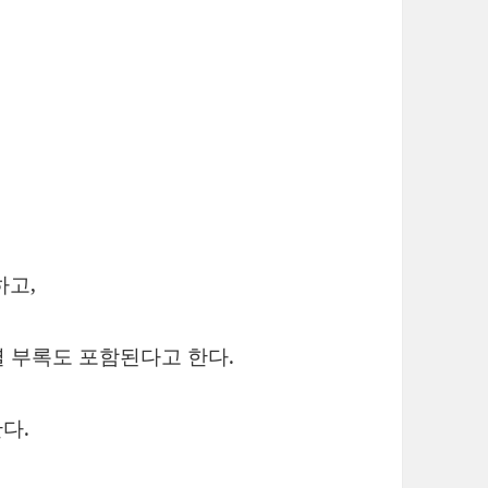
하고,
 부록도 포함된다고 한다.
다.