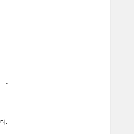
..
다.