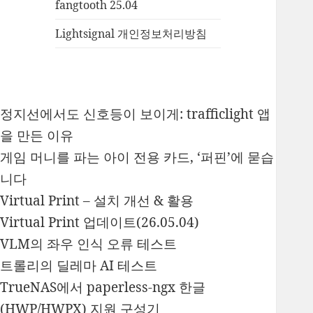
fangtooth 25.04
Lightsignal 개인정보처리방침
정지선에서도 신호등이 보이게: trafficlight 앱
을 만든 이유
게임 머니를 파는 아이 전용 카드, ‘퍼핀’에 묻습
니다
Virtual Print – 설치 개선 & 활용
Virtual Print 업데이트(26.05.04)
VLM의 좌우 인식 오류 테스트
트롤리의 딜레마 AI 테스트
TrueNAS에서 paperless-ngx 한글
(HWP/HWPX) 지원 구성기