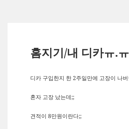
홈지기/내 디카ㅠ.
디카 구입한지 한 2주일만에 고장이 나버
혼자 고장 났는데;;
견적이 8만원이란다;;