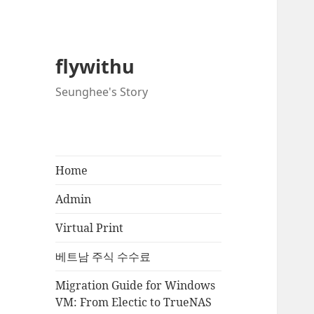
flywithu
Seunghee's Story
Home
Admin
Virtual Print
베트남 주식 수수료
Migration Guide for Windows
VM: From Electic to TrueNAS