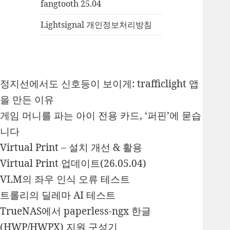
fangtooth 25.04
Lightsignal 개인정보처리방침
정지선에서도 신호등이 보이게: trafficlight 앱
을 만든 이유
게임 머니를 파는 아이 전용 카드, ‘퍼핀’에 묻습
니다
Virtual Print – 설치 개선 & 활용
Virtual Print 업데이트(26.05.04)
VLM의 좌우 인식 오류 테스트
트롤리의 딜레마 AI 테스트
TrueNAS에서 paperless-ngx 한글
(HWP/HWPX) 지원 구성기