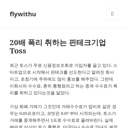
flywithu
메뉴와
위젯
20배 폭리 취하는 핀테크기업
Toss
최근 토스가 무료 신용정보조회로 가입자를 끌고 있다. 스
타트업으로 시작해서 핀테크를 선도한다고 알려진 회사
이고, 초창기에 주위에도 많이 홍보를 해주었다. 그런데
이회사의 수수료. 흔히 통행료라고 하는 중계 수수료가 폭
리를 취하고 있다는것을 알았다.
가상 화폐 거래가 그것인데 거래수수료가 업비트 같은 경
우는 0.05프로이고, 코빗은 0.0? 부터 시작되는데. 토스가
거래를 중계해주면서 1프로 수수료로 올려버린다. 실제
80프로 이상이 토스 통행료. 더군다나 수수료 안내도 부정