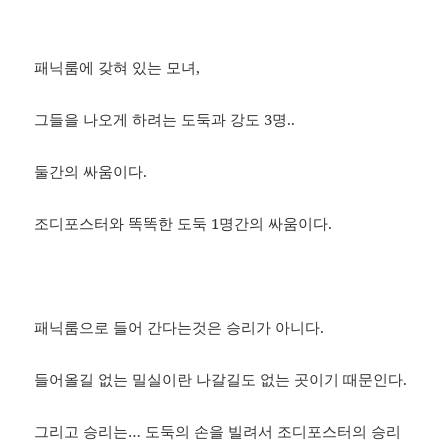
패닉룸에 갖혀 있는 모녀,
그들을 나오게 하려는 도둑과 강도 3명..
둘간의 싸움이다.
조디포스터와 똑똑한 도둑 1명간의 싸움이다.
패닉룸으로 들어 간다는것은 승리가 아니다.
들어올길 없는 밀실이란 나갈길도 없는 곳이기 때문인다.
그리고 승리는… 도둑의 손을 빌려서 조디포스터의 승리