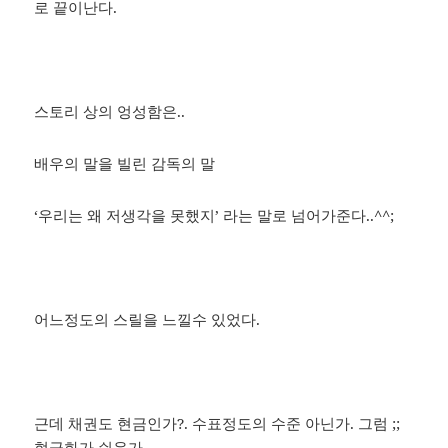
로 끝이난다.
스토리 상의 엉성함은..
배우의 말을 빌린 감독의 말
‘우리는 왜 저생각을 못했지’ 라는 말로 넘어가준다..^^;
어느정도의 스릴을 느낄수 있었다.
근데 채권도 현금인가?. 수표정도의 수준 아닌가. 그럼 ;;
현금화가 쉬운가….