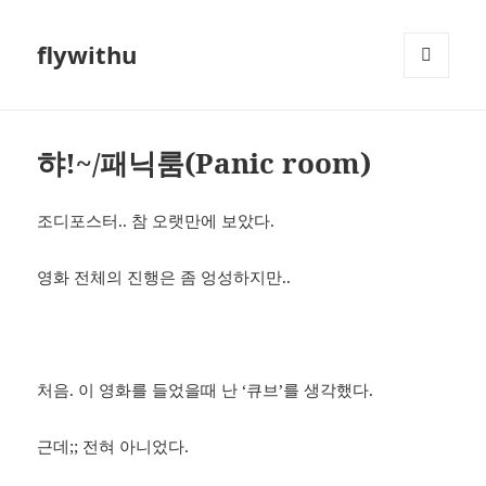
flywithu
메뉴와
위젯
햐!~/패닉룸(Panic room)
조디포스터.. 참 오랫만에 보았다.
영화 전체의 진행은 좀 엉성하지만..
처음. 이 영화를 들었을때 난 ‘큐브’를 생각했다.
근데;; 전혀 아니었다.