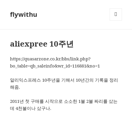
flywithu
메뉴와
위젯
aliexpree 10주년
https://quasarzone.co.kr/bbs/link.php?
bo_table=qb_saleinfo&wr_id=116881&no=1
알리익스프레스 10주년을 기해서 10년간의 기록을 정리
해줌.
2011년 첫 구매를 시작으로 소소한 1불 2불 짜리를 샀는
데 4천불이나 샀구나.