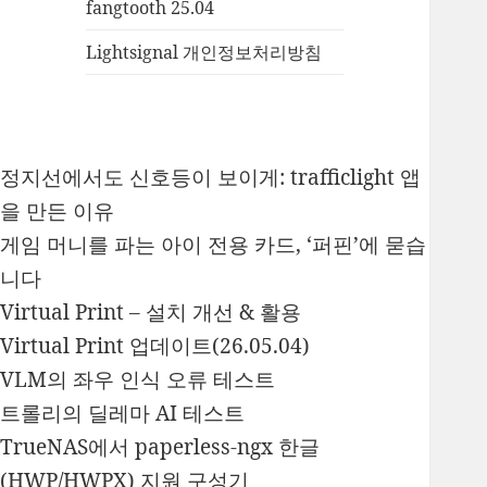
fangtooth 25.04
Lightsignal 개인정보처리방침
정지선에서도 신호등이 보이게: trafficlight 앱
을 만든 이유
게임 머니를 파는 아이 전용 카드, ‘퍼핀’에 묻습
니다
Virtual Print – 설치 개선 & 활용
Virtual Print 업데이트(26.05.04)
VLM의 좌우 인식 오류 테스트
트롤리의 딜레마 AI 테스트
TrueNAS에서 paperless-ngx 한글
(HWP/HWPX) 지원 구성기