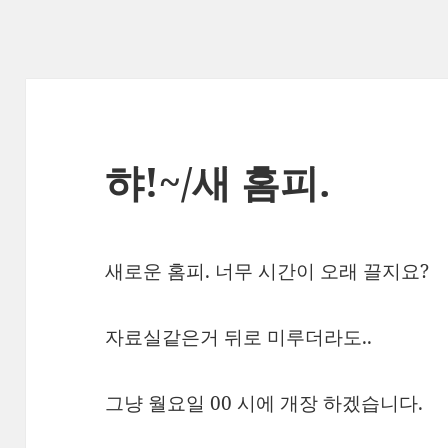
햐!~/새 홈피.
새로운 홈피. 너무 시간이 오래 끌지요?
자료실같은거 뒤로 미루더라도..
그냥 월요일 00 시에 개장 하겠습니다.