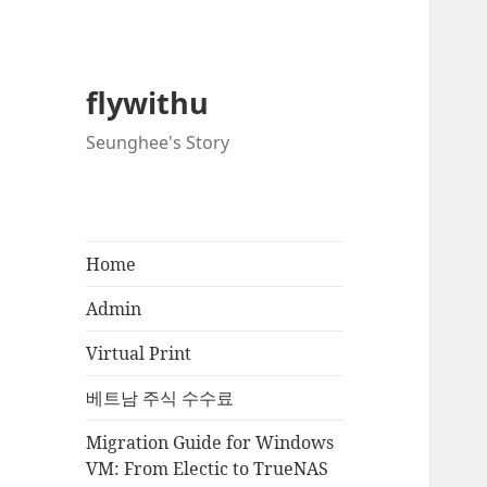
flywithu
Seunghee's Story
Home
Admin
Virtual Print
베트남 주식 수수료
Migration Guide for Windows
VM: From Electic to TrueNAS