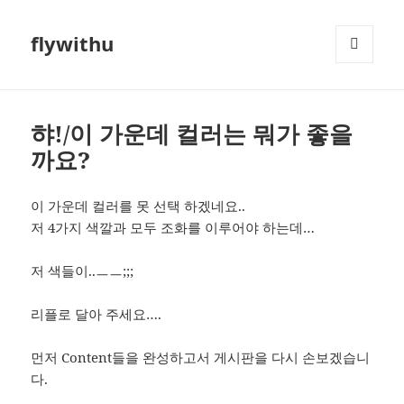
flywithu
메뉴와
위젯
햐!/이 가운데 컬러는 뭐가 좋을
까요?
이 가운데 컬러를 못 선택 하겠네요..
저 4가지 색깔과 모두 조화를 이루어야 하는데…
저 색들이..ㅡㅡ;;;
리플로 달아 주세요….
먼저 Content들을 완성하고서 게시판을 다시 손보겠습니
다.