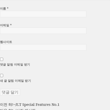
이름
*
이메일
*
웹사이트
댓글 알림 이메일 받기
새 글 알림 이메일 받기
글
이
이전
햐!~/E.T Special Features No.1
전
다