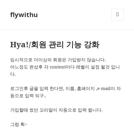
flywithu
메뉴와
위젯
Hya!/회원 관리 기능 강화
임시적으로 더이상의 회원은 가입받지 않습니다.
어느정도 완성후 각 content마다 레벨이 설정 될것 입니
다.
로그인후 글을 입력 한다면, 이름, 홈페이지 ,e-mail이 자
동으로 입력 되구..
가입할때 썼던 꼬리말이 자동으로 입력 됩니다.
그럼 휙~