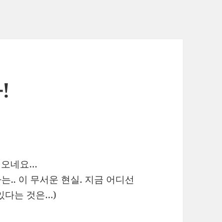
!
어 오네요…
다는.. 이 무서운 현실. 지금 어디선
있다는 것은…)