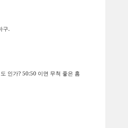
하구.
도 인가? 50:50 이면 무척 좋은 홈