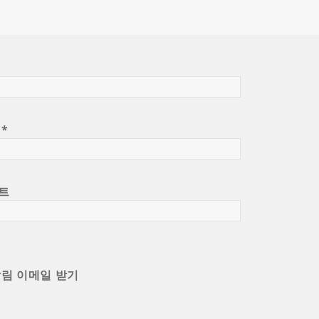
일
*
트
알림 이메일 받기