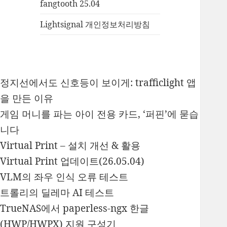
fangtooth 25.04
Lightsignal 개인정보처리방침
정지선에서도 신호등이 보이게: trafficlight 앱
을 만든 이유
게임 머니를 파는 아이 전용 카드, ‘퍼핀’에 묻습
니다
Virtual Print – 설치 개선 & 활용
Virtual Print 업데이트(26.05.04)
VLM의 좌우 인식 오류 테스트
트롤리의 딜레마 AI 테스트
TrueNAS에서 paperless-ngx 한글
(HWP/HWPX) 지원 구성기