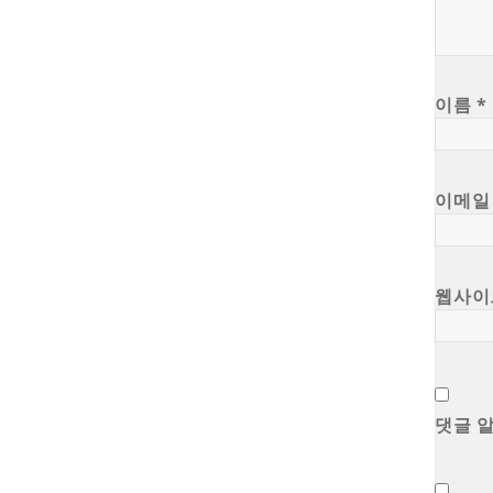
이름
*
이메
웹사이
댓글 