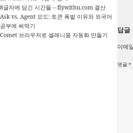
8글자에 담긴 시간들 – flywithu.com 결산
Ask vs. Agent 모드: 토큰 폭발 이유와 외국어
공부에 써먹기
답글
Comet 브라우저로 셀레니움 자동화 만들기
이메일
댓글
*