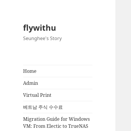
flywithu
Seunghee's Story
Home
Admin
Virtual Print
베트남 주식 수수료
Migration Guide for Windows
VM: From Electic to TrueNAS