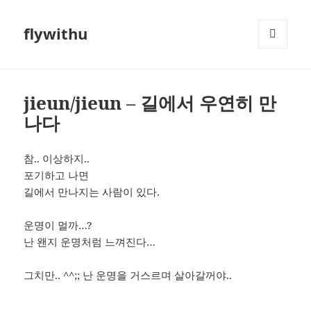
flywithu
메뉴와
위젯
jieun/jieun – 길에서 우연히 만
나다
참.. 이상하지..
포기하고 나면
길에서 만나지는 사람이 있다.
운명이 멀까…?
난 왠지 운명처럼 느껴진다…
그치만.. ^^;; 난 운명을 거스르며 살아갈꺼야..