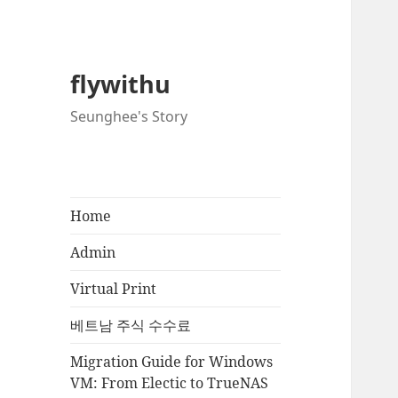
flywithu
Seunghee's Story
Home
Admin
Virtual Print
베트남 주식 수수료
Migration Guide for Windows
VM: From Electic to TrueNAS