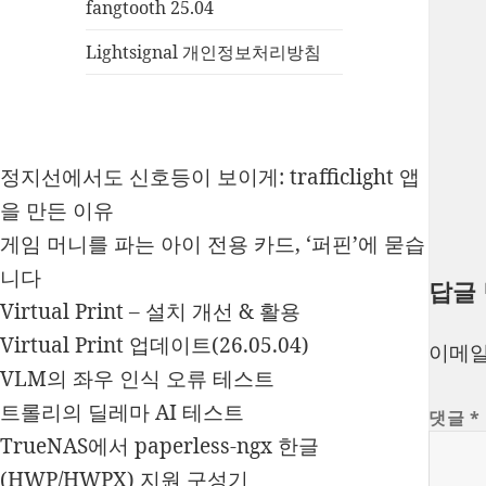
fangtooth 25.04
Lightsignal 개인정보처리방침
정지선에서도 신호등이 보이게: trafficlight 앱
을 만든 이유
게임 머니를 파는 아이 전용 카드, ‘퍼핀’에 묻습
니다
답글
Virtual Print – 설치 개선 & 활용
Virtual Print 업데이트(26.05.04)
이메일
VLM의 좌우 인식 오류 테스트
트롤리의 딜레마 AI 테스트
댓글
*
TrueNAS에서 paperless-ngx 한글
(HWP/HWPX) 지원 구성기