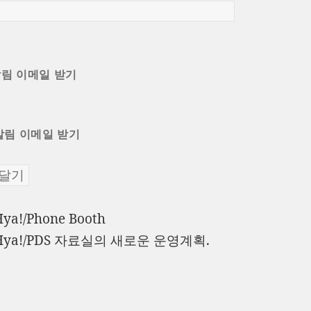
알림 이메일 받기
알림 이메일 받기
이
Hya!/Phone Booth
전
다
Hya!/PDS 자료실의 새로운 운영계획.
글:
음
글: