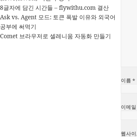
8글자에 담긴 시간들 – flywithu.com 결산
Ask vs. Agent 모드: 토큰 폭발 이유와 외국어
공부에 써먹기
Comet 브라우저로 셀레니움 자동화 만들기
이름
*
이메
웹사이