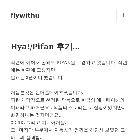
flywithu
메뉴와
위젯
Hya!/Pifan 후기…
작년에 이어서 올해도 PIFAN을 구경하고 왔습니다. 작년
에는 한편에 그쳤지만..
올해는 3편이나 봤습니다.
처음본것은 원더풀데이즈였습니다.
피판 개막작으로 선정된 작품으로 한국의 에니메이션의
미래라고 하더군요.. 작품의 스토리는 … 실망이었지만..
화면하나는 멋지더군요…
2D,3D, 그리고 미니어쳐들..
그 . 마지막 부분에서 자동차가 점핑을 하면서 보였던 그
바퀴의 섬세함..