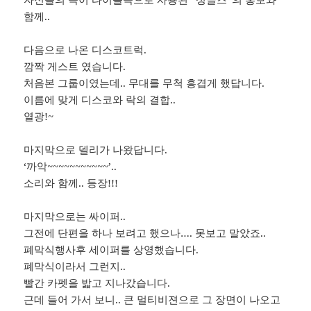
함께..
다음으로 나온 디스코트럭.
깜짝 게스트 였습니다.
처음본 그룹이였는데.. 무대를 무척 흥겹게 했답니다.
이름에 맞게 디스코와 락의 결합..
열광!~
마지막으로 델리가 나왔답니다.
‘까악~~~~~~~~~~~’..
소리와 함께.. 등장!!!
마지막으로는 싸이퍼..
그전에 단편을 하나 보려고 했으나…. 못보고 말았죠..
폐막식행사후 세이퍼를 상영했습니다.
폐막식이라서 그런지..
빨간 카펫을 밟고 지나갔습니다.
근데 들어 가서 보니.. 큰 멀티비젼으로 그 장면이 나오고