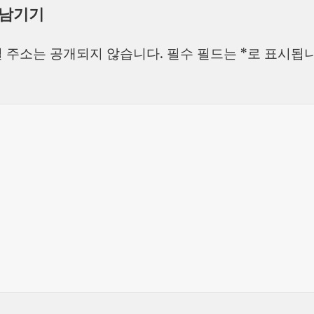
 남기기
일
이
고
자
리
 주소는 공개되지 않습니다.
필수 필드는
*
로 표시됩