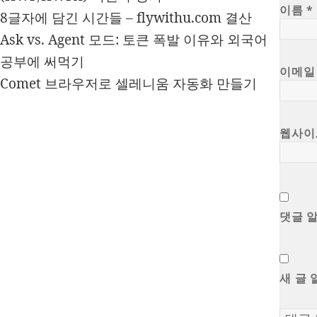
이름
*
8글자에 담긴 시간들 – flywithu.com 결산
Ask vs. Agent 모드: 토큰 폭발 이유와 외국어
공부에 써먹기
이메
Comet 브라우저로 셀레니움 자동화 만들기
웹사이
댓글 
새 글 