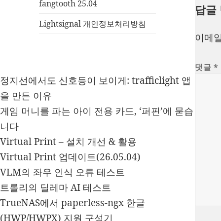
fangtooth 25.04
답글
Lightsignal 개인정보처리방침
이메일
댓글
*
정지선에서도 신호등이 보이게: trafficlight 앱
을 만든 이유
게임 머니를 파는 아이 전용 카드, ‘퍼핀’에 묻습
니다
Virtual Print – 설치 개선 & 활용
Virtual Print 업데이트(26.05.04)
VLM의 좌우 인식 오류 테스트
트롤리의 딜레마 AI 테스트
TrueNAS에서 paperless-ngx 한글
(HWP/HWPX) 지원 구성기