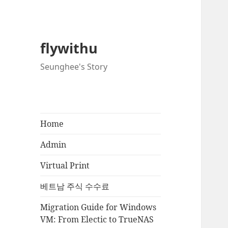
flywithu
Seunghee's Story
Home
Admin
Virtual Print
베트남 주식 수수료
Migration Guide for Windows
VM: From Electic to TrueNAS