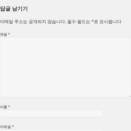
성
쓴
테
답글 남기기
일
이
고
자
리
이메일 주소는 공개되지 않습니다.
필수 필드는
*
로 표시됩니다
댓글
*
이름
*
이메일
*