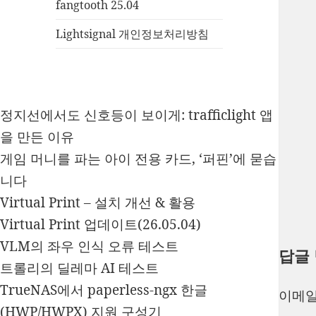
fangtooth 25.04
Lightsignal 개인정보처리방침
정지선에서도 신호등이 보이게: trafficlight 앱
을 만든 이유
게임 머니를 파는 아이 전용 카드, ‘퍼핀’에 묻습
니다
Virtual Print – 설치 개선 & 활용
Virtual Print 업데이트(26.05.04)
VLM의 좌우 인식 오류 테스트
답글
트롤리의 딜레마 AI 테스트
TrueNAS에서 paperless-ngx 한글
이메일
(HWP/HWPX) 지원 구성기