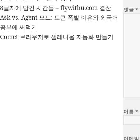
8글자에 담긴 시간들 – flywithu.com 결산
댓글
*
Ask vs. Agent 모드: 토큰 폭발 이유와 외국어
공부에 써먹기
Comet 브라우저로 셀레니움 자동화 만들기
이름
*
이메