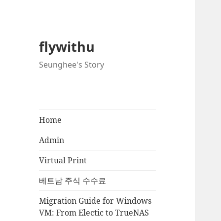
flywithu
Seunghee's Story
Home
Admin
Virtual Print
베트남 주식 수수료
Migration Guide for Windows
VM: From Electic to TrueNAS