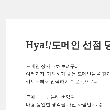
Hya!/도메인 선점
도메인 장사나 해보려구..
여러가지. 기억하기 좋은 도메인들을 찾아
키보드에서 입력하기 쉬운것으로…
근데..ㅡㅡ;; 놀래 버렸다…
나랑 동일한 생각을 가진 사람인지…;;