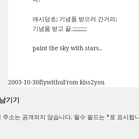
애시당초; 기념품 받으러 간거라;
기념품 받고 끝.;;;;;;;;;
paint the sky with stars..
작
글
카
2003-10-30
flywithu
From kiss2you
성
쓴
테
 남기기
일
이
고
자
리
 주소는 공개되지 않습니다.
필수 필드는
*
로 표시됩