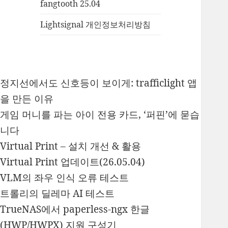
fangtooth 25.04
Lightsignal 개인정보처리방침
정지선에서도 신호등이 보이게: trafficlight 앱
을 만든 이유
게임 머니를 파는 아이 전용 카드, ‘퍼핀’에 묻습
니다
Virtual Print – 설치 개선 & 활용
Virtual Print 업데이트(26.05.04)
VLM의 좌우 인식 오류 테스트
트롤리의 딜레마 AI 테스트
TrueNAS에서 paperless-ngx 한글
(HWP/HWPX) 지원 구성기