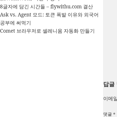
8글자에 담긴 시간들 – flywithu.com 결산
Ask vs. Agent 모드: 토큰 폭발 이유와 외국어
공부에 써먹기
Comet 브라우저로 셀레니움 자동화 만들기
답글
이메일
댓글
*