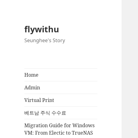
flywithu
Seunghee's Story
Home
Admin
Virtual Print
베트남 주식 수수료
Migration Guide for Windows
VM: From Electic to TrueNAS