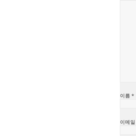
이름
*
이메