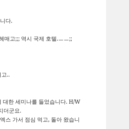
니다.
매고;;; 역시 국제 호텔.ㅡㅡ;;
고..
pu에 대한 세미나를 들었습니다. H/W
멋지더군요.
스 가서 점심 먹고, 돌아 왔습니