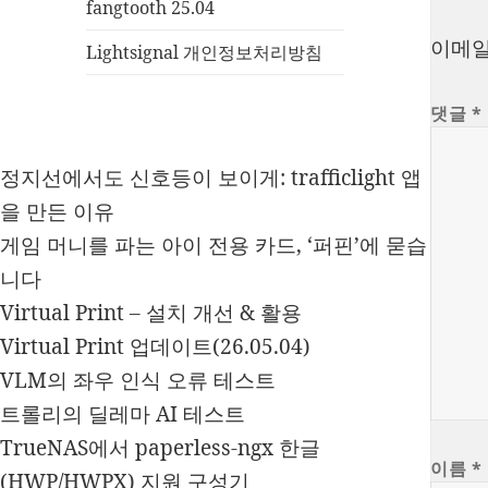
fangtooth 25.04
이메일
Lightsignal 개인정보처리방침
댓글
*
정지선에서도 신호등이 보이게: trafficlight 앱
을 만든 이유
게임 머니를 파는 아이 전용 카드, ‘퍼핀’에 묻습
니다
Virtual Print – 설치 개선 & 활용
Virtual Print 업데이트(26.05.04)
VLM의 좌우 인식 오류 테스트
트롤리의 딜레마 AI 테스트
TrueNAS에서 paperless-ngx 한글
이름
*
(HWP/HWPX) 지원 구성기