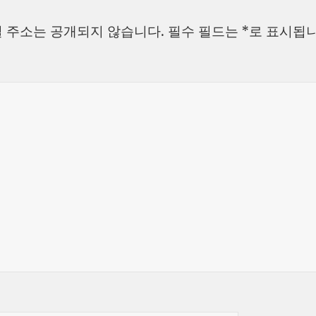
자
리
 주소는 공개되지 않습니다.
필수 필드는
*
로 표시됩