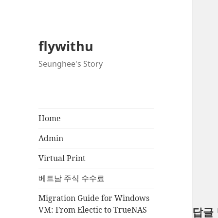
flywithu
Seunghee's Story
Home
Admin
Virtual Print
베트남 주식 수수료
Migration Guide for Windows
VM: From Electic to TrueNAS
답글