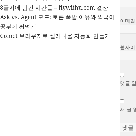
8글자에 담긴 시간들 – flywithu.com 결산
Ask vs. Agent 모드: 토큰 폭발 이유와 외국어
이메
공부에 써먹기
Comet 브라우저로 셀레니움 자동화 만들기
웹사이
댓글 
새 글 