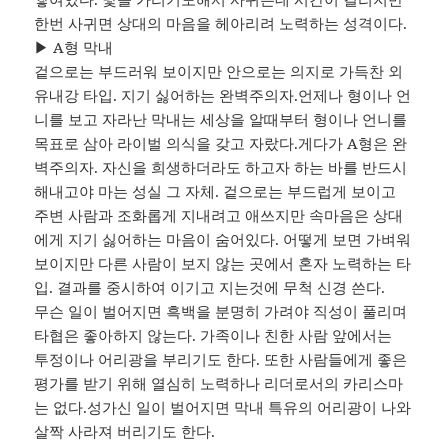
한번 사귀면 상대의 마음을 헤아리려 노력하는 성격이다.
▶ A형 막내
겉으로는 부드러워 보이지만 안으로는 의지로 가득찬 외
유내강 타입. 지기 싫어하는 완벽주의자.언제나 형이나 언
니를 보고 자라난 막내는 세상을 알때부터 형이나 언니를
목표로 삼아 라이벌 의식을 갖고 자랐다.게다가 A형은 완
벽주의자. 자신을 희생하더라도 하고자 하는 바를 반드시
해내고야 마는 성실 그 자체. 겉으로는 부드럽게 보이고
주변 사람과 조화롭게 지내려고 애쓰지만 속마음은 상대
에게 지기 싫어하는 마음이 숨어있다. 어떻게 보면 가벼워
보이지만 다른 사람이 보지 않는 곳에서 혼자 노력하는 타
입. 결과를 중시하여 이기고 지는것에 무척 신경 쓴다.
무슨 일이 벌어지면 흑백을 분명히 가려야 직성이 풀리며
타협은 좋아하지 않는다. 가족이나 친한 사람 앞에서는
투정이나 어리광을 부리기도 한다. 또한 사람들에게 좋은
평가를 받기 위해 열심히 노력하나 리더로서의 카리스마
는 없다.성가신 일이 벌어지면 막내 특유의 어리광이 나와
살짝 사라져 버리기도 한다.