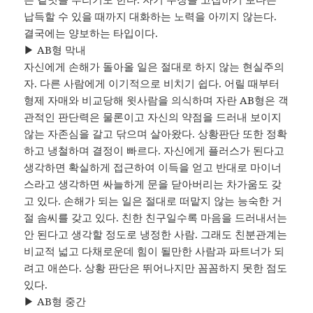
납득할 수 있을 때까지 대화하는 노력을 아끼지 않는다.
결국에는 양보하는 타입이다.
▶ AB형 막내
자신에게 손해가 돌아올 일은 절대로 하지 않는 현실주의
자. 다른 사람에게 이기적으로 비치기 쉽다. 어릴 때부터
형제 자매와 비교당해 윗사람을 의식하며 자란 AB형은 객
관적인 판단력은 물론이고 자신의 약점을 드러내 보이지
않는 자존심을 갈고 닦으며 살아왔다. 상황판단 또한 정확
하고 냉철하며 결정이 빠르다. 자신에게 플러스가 된다고
생각하면 확실하게 접근하여 이득을 얻고 반대로 마이너
스라고 생각하면 싸늘하게 문을 닫아버리는 차가움도 갖
고 있다. 손해가 되는 일은 절대로 떠맡지 않는 능숙한 거
절 솜씨를 갖고 있다. 친한 친구일수록 마음을 드러내서는
안 된다고 생각할 정도로 냉정한 사람. 그래도 친분관계는
비교적 넓고 다채로운데 힘이 될만한 사람과 파트너가 되
려고 애쓴다. 상황 판단은 뛰어나지만 꼼꼼하지 못한 점도
있다.
▶ AB형 중간