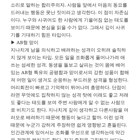
소리로 말하는 합리주의자. 사람들 앞에서 마음의 동요를
드러내는 행동은 못난 짓이라고 생각한다. 이 점이 자존심
이다. 누구와 사귀어도 한 사람에게 기울어짐 없는 태도를
보이기 때문에 본심을 읽을 수가 없다. 그래서 깊이 사귀
기를 기대하기 힘든 타입이다.
▶ AB형 맏이
지나치게 남을 의식하고 배려하는 성격이 오히려 솔직하
지 않게 보이는 타입. 모든 일을 조화롭게 풀어나가려 애
쓰는 섬세한 성격. 동생을 돌보고 살피는 것이 몸에 배어
있는 AB형 특유의 공평함과 맏이로서의 강한 성품이 합해
져 어떤 일이 생겨도 순응하는 부드러운 성격을 형성한다.
머리회전이 빠르고 기억력이 뛰어나며 총명하다. 단점이
라면 무엇에도 집착하지 않는 성격 탓에 이래도 좋고 저래
도 좋다는 태도를 보여 주변 사람에게 알 수 없는 사람으
로 비치기도 한다. 지나치게 깊이 생각하고 다른사람을 여
러모로 배려하기 때문에 행동이 늦다고 할까. 이런 성격
때문에 누군가 강하게 주장하면 쉽게 영향받고 흔들린다.
인간관계에 있어서는 조화를 우선으로 생각하는데 약간
은 겉멋을 부리기도 한다. 자기 주장을 고집하기 보다는