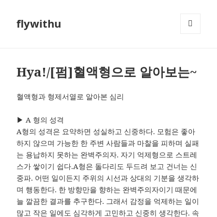
flywithu
메뉴와
위젯
Hya!/[펌]혈액형으로 알아보는~
혈액형과 형제서열로 알아본 심리
▶ A 형의 성격
A형의 성격은 요약하면 성실하고 신중하다. 모험은 좋아
하지 않으며 가능한 한 주변 사람들과 마찰을 피하며 실패
는 용납하지 못하는 완벽주의자. 자기 억제형으로 스트레
스가 쌓이기 쉽다.A형은 돌다리도 두드려 보고 건너는 신
중파. 어떤 일이든지 주위의 시선과 상대의 기분을 생각하
며 행동한다. 한 방향만을 향하는 완벽주의자이기 때문에
늘 깔끔한 결과를 추구한다. 그래서 감정을 억제하는 일이
많고 작은 일에도 심각하게 고민하고 신중히 생각한다. 속