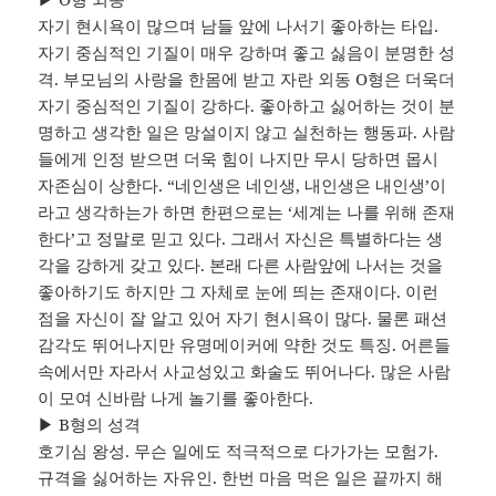
자기 현시욕이 많으며 남들 앞에 나서기 좋아하는 타입.
자기 중심적인 기질이 매우 강하며 좋고 싫음이 분명한 성
격. 부모님의 사랑을 한몸에 받고 자란 외동 O형은 더욱더
자기 중심적인 기질이 강하다. 좋아하고 싫어하는 것이 분
명하고 생각한 일은 망설이지 않고 실천하는 행동파. 사람
들에게 인정 받으면 더욱 힘이 나지만 무시 당하면 몹시
자존심이 상한다. “네인생은 네인생, 내인생은 내인생’이
라고 생각하는가 하면 한편으로는 ‘세계는 나를 위해 존재
한다’고 정말로 믿고 있다. 그래서 자신은 특별하다는 생
각을 강하게 갖고 있다. 본래 다른 사람앞에 나서는 것을
좋아하기도 하지만 그 자체로 눈에 띄는 존재이다. 이런
점을 자신이 잘 알고 있어 자기 현시욕이 많다. 물론 패션
감각도 뛰어나지만 유명메이커에 약한 것도 특징. 어른들
속에서만 자라서 사교성있고 화술도 뛰어나다. 많은 사람
이 모여 신바람 나게 놀기를 좋아한다.
▶ B형의 성격
호기심 왕성. 무슨 일에도 적극적으로 다가가는 모험가.
규격을 싫어하는 자유인. 한번 마음 먹은 일은 끝까지 해