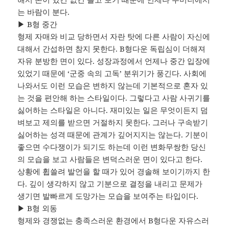
는 바람이 분다.
▶ B형 중간
형제 자매와 비교 당하면서 자란 탓에 다른 사람이 자신에
대해서 간섭하면 참지 못한다. B형다운 독립심이 더해져
자유 분방한 면이 있다. 성장과정에서 언제나 중간 입장에
있었기 때문에 ‘군중 속의 고독’ 분위기가 풍긴다. 사회에
나와서도 이런 모습은 변하지 않는데 기본적으로 혼자 있
는 것을 편안해 하는 스타일이다. 그렇다고 사람 사귀기를
싫어하는 스타일은 아니다. 재미있는 일은 무엇이든지 덤
벼보고 제의를 받으면 거절하지 못한다. 그러나 구속받기
싫어하는 성격 때문에 관계가 깊어지지는 않는다. 기분이
좋으면 수다쟁이가 되기도 하는데 이런 변화무쌍한 당신
의 모습을 보고 사람들은 변덕스러운 면이 있다고 한다.
상황에 휩쓸려 발언을 할 때가 있어 경솔해 보이기까지 한
다. 깊이 생각하지 않고 기분으로 결정을 내리고 문제가
생기면 발빠르게 도망가는 모습을 보여주는 타입이다.
▶ B형 외동
형제와 경쟁없는 충족스러운 환경에서 B형다운 자유스러