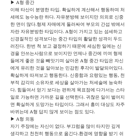
▶ A형 중간
이해 타산이 분명한 타입. 확실하게 계산해서 행동하며 처
세에도 능수능란 하다. 자유분방해 보이지만 의외로 신중
한 면이 많다.형제 자매에게 둘러싸여 부모의 간섭 밖에서
자란 자유분방한 타입이다. A형이 가지고 있는 섬세하고
신경질적인 성격보다는 중간 타입의 활달한 성격이 두드
러진다. 한번 척 보고 결정하기 때문에 세심한 일에는 신
경을 안쓰는사람으로 보이지만 언제나 중간에 끼여 형제
들에게 좋은 것을 빼앗기며 살아온 A형 중간 타입은 자신
에게 유리한 것을 알아보는 민감힌 후각이 발달되어있다.
확실하게 따져보고 행동한다. 신중함과 요령있는 행동, 천
부적 감각의 소유자로 세상을 살아가는 처세술에 능숙하
다. 힘들여서 얻기 보다는 편하게 목표점에 다가서는 스타
일로 가능하면 가까운 길을 선택한다. 귀찮은 일이 벌어지
면 확실하게 도망가는 타입이다. 그래서 흥미 대상도 자주
바뀌는데 A형 답지 않게 보이는 점도 있다.
▶ A형 외동
자기 주장에는 자신이 없다. 부끄럼을 많이 타지만 깊게
생각하고 천천히 행동으로 옮긴다.환경에 영향을 받기 쉬