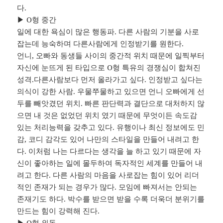
다.
▶ O형 중간
일에 대한 욕심이 많은 행동파. 다른 사람의 기분을 사로
잡는데 능숙하며 다른사람에게 인정받기를 원한다.
언니, 오빠와 동생들 사이의 중간적 위치 때문에 일찍부터
자신에 눈뜨게 된 타입으로 O형 특유의 경쟁심이 합쳐진
성격.다른사람보다 먼저 올라가고 싶다. 인정받고 싶다는
의식이 강한 사람. 우물쭈물하고 있으면 언니 오빠에게 선
두를 빼앗겼던 위치. 빠른 판단력과 결단으로 대처하지 않
으면 내 것은 없었던 위치 였기 때문에 무엇이든 속도감
있는 처리능력을 갖추고 있다. 유행이나 최신 정보에도 민
감, 코디 감각도 있어 나만의 스타일을 만들어 내려고 한
다. 이처럼 나는 다르다는 생각을 늘 하고 있기 때문에 자
신이 좋아하는 일에 몰두하여 독자적인 세계를 만들어 내
려고 한다. 다른 사람의 마음을 사로잡는 힘이 있어 리더
적인 존재가 되는 경우가 많다. 모임에 빠져서는 안되는
존재기도 하다. 박수를 받으면 받을 수록 더욱더 분위기를
만드는 힘이 강력해 진다.
▶ O형 외동