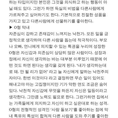
하는 타입이지만 본인은 그것을 의식하고 하는 행동이 아
닐 때도 있다. 그런가 하면 득실의 비법을 다른사람에게
가르쳐주고 싶어하기도 한다. 기본적으로 친절한 성품을
가지고 있고 다른사람에게 선물하기를 좋아한다.
▶ O형 막내
자존심이 강하고 존재감이 느껴지는 낙천가. 모든 일을 긍
정적으로 생각하며 다른 사람을 돕는데 적극적이다. 부모
나 오빠, 언니에게 의지할 수 있는 특권을 누리며 성장한
O형은 자신감과 의존심이 상당히 많은 사람이다. 성장과
정에서 자신이 생각하는 바는 대부분 이루었기 때문에 어
떤 것도 하면 된다는 생각을 갖게 된다. ‘내가 생각하는대
로 돼. 안 될 리가 없어’ 라고 늘 자신에게 말하는 낙천주의
자이다. 한번 이것이다 라고 결정하면 무슨 일이 있어도
해내고야 마는 고집쟁이지만 기가 약한 면도 조금은 숨어
있다. 낙천적 자신감에 무엇을 하든지 자신은 일등이라고
생각한다. 그만큼 노력도 필요로 한다. 그런가하면 집에서
는 가족들에게 의지하고 자신이 하고 싶은대로 하는 성격.
O형의 전형적인 성격인 ‘사람 돌보기’를 좋아하는 점에 막
내 특유의 특성이 합쳐져 다른 사람을 도와 주기를 좋아한