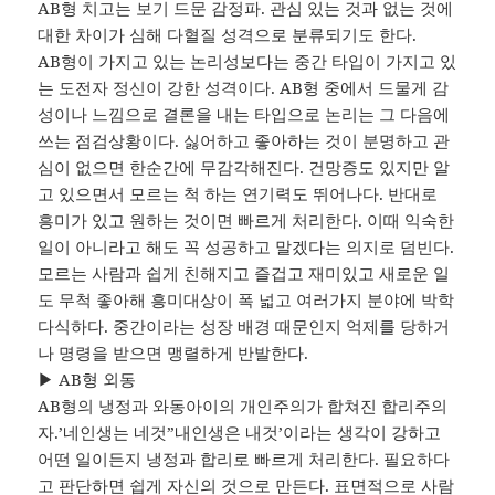
AB형 치고는 보기 드문 감정파. 관심 있는 것과 없는 것에
대한 차이가 심해 다혈질 성격으로 분류되기도 한다.
AB형이 가지고 있는 논리성보다는 중간 타입이 가지고 있
는 도전자 정신이 강한 성격이다. AB형 중에서 드물게 감
성이나 느낌으로 결론을 내는 타입으로 논리는 그 다음에
쓰는 점검상황이다. 싫어하고 좋아하는 것이 분명하고 관
심이 없으면 한순간에 무감각해진다. 건망증도 있지만 알
고 있으면서 모르는 척 하는 연기력도 뛰어나다. 반대로
흥미가 있고 원하는 것이면 빠르게 처리한다. 이때 익숙한
일이 아니라고 해도 꼭 성공하고 말겠다는 의지로 덤빈다.
모르는 사람과 쉽게 친해지고 즐겁고 재미있고 새로운 일
도 무척 좋아해 흥미대상이 폭 넓고 여러가지 분야에 박학
다식하다. 중간이라는 성장 배경 때문인지 억제를 당하거
나 명령을 받으면 맹렬하게 반발한다.
▶ AB형 외동
AB형의 냉정과 와동아이의 개인주의가 합쳐진 합리주의
자.’네인생는 네것”내인생은 내것’이라는 생각이 강하고
어떤 일이든지 냉정과 합리로 빠르게 처리한다. 필요하다
고 판단하면 쉽게 자신의 것으로 만든다. 표면적으로 사람