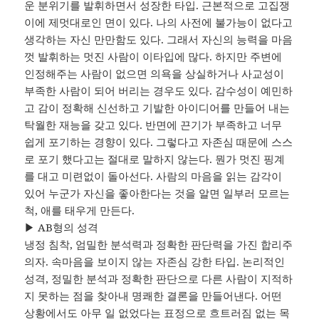
운 분위기를 발휘하면서 성장한 타입. 근본적으로 고집쟁
이에 제멋대로인 면이 있다. 나의 사전에 불가능이 없다고
생각하는 자신 만만함도 있다. 그래서 자신의 능력을 마음
껏 발휘하는 멋진 사람이 이타입에 많다. 하지만 주변에
인정해주는 사람이 없으면 의욕을 상실하거나 사교성이
부족한 사람이 되어 버리는 경우도 있다. 감수성이 예민하
고 감이 정확해 신선하고 기발한 아이디어를 만들어 내는
탁월한 재능을 갖고 있다. 반면에 끈기가 부족하고 너무
쉽게 포기하는 경향이 있다. 그렇다고 자존심 때문에 스스
로 포기 했다고는 절대로 말하지 않는다. 뭔가 멋진 핑계
를 대고 미련없이 돌아선다. 사람의 마음을 읽는 감각이
있어 누군가 자신을 좋아한다는 것을 알면 일부러 모르는
척, 애를 태우게 만든다.
▶ AB형의 성격
냉정 침착, 엄밀한 분석력과 정확한 판단력을 가진 합리주
의자. 속마음을 보이지 않는 자존심 강한 타입. 논리적인
성격, 정밀한 분석과 정확한 판단으로 다른 사람이 지적하
지 못하는 점을 찾아내 명쾌한 결론을 만들어낸다. 어떤
상황에서도 아무 일 없었다는 표정으로 흐트러짐 없는 목