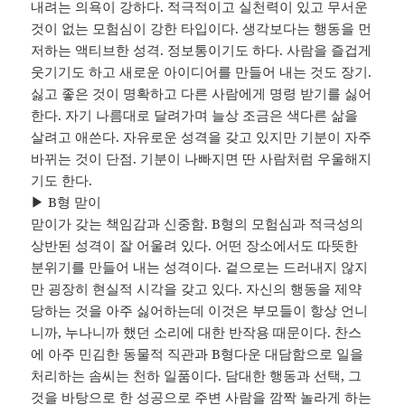
내려는 의욕이 강하다. 적극적이고 실천력이 있고 무서운
것이 없는 모험심이 강한 타입이다. 생각보다는 행동을 먼
저하는 액티브한 성격. 정보통이기도 하다. 사람을 즐겁게
웃기기도 하고 새로운 아이디어를 만들어 내는 것도 장기.
싫고 좋은 것이 명확하고 다른 사람에게 명령 받기를 싫어
한다. 자기 나름대로 달려가며 늘상 조금은 색다른 삶을
살려고 애쓴다. 자유로운 성격을 갖고 있지만 기분이 자주
바뀌는 것이 단점. 기분이 나빠지면 딴 사람처럼 우울해지
기도 한다.
▶ B형 맏이
맏이가 갖는 책임감과 신중함. B형의 모험심과 적극성의
상반된 성격이 잘 어울려 있다. 어떤 장소에서도 따뜻한
분위기를 만들어 내는 성격이다. 겉으로는 드러내지 않지
만 굉장히 현실적 시각을 갖고 있다. 자신의 행동을 제약
당하는 것을 아주 싫어하는데 이것은 부모들이 항상 언니
니까, 누나니까 했던 소리에 대한 반작용 때문이다. 찬스
에 아주 민김한 동물적 직관과 B형다운 대담함으로 일을
처리하는 솜씨는 천하 일품이다. 담대한 행동과 선택, 그
것을 바탕으로 한 성공으로 주변 사람을 깜짝 놀라게 하는