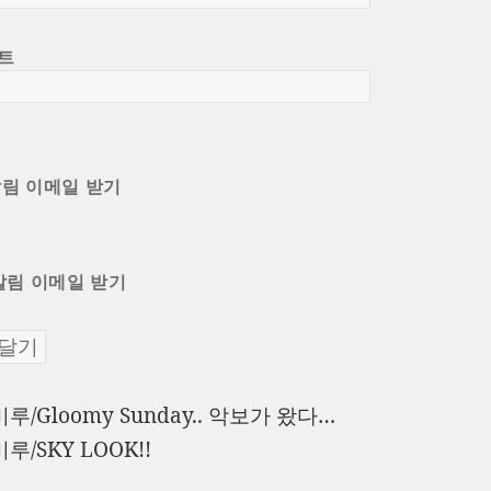
트
알림 이메일 받기
알림 이메일 받기
이
미루/Gloomy Sunday.. 악보가 왔다…
전
다
미루/SKY LOOK!!
글:
음