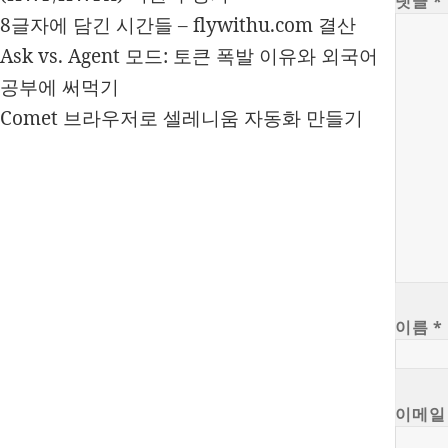
댓글
*
8글자에 담긴 시간들 – flywithu.com 결산
Ask vs. Agent 모드: 토큰 폭발 이유와 외국어
공부에 써먹기
Comet 브라우저로 셀레니움 자동화 만들기
이름
*
이메