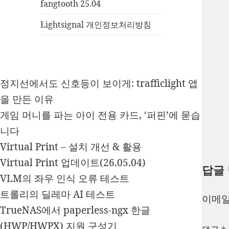
fangtooth 25.04
Lightsignal 개인정보처리방침
정지선에서도 신호등이 보이게: trafficlight 앱
을 만든 이유
게임 머니를 파는 아이 전용 카드, ‘퍼핀’에 묻습
니다
Virtual Print – 설치 개선 & 활용
Virtual Print 업데이트(26.05.04)
답글
VLM의 좌우 인식 오류 테스트
트롤리의 딜레마 AI 테스트
이메일
TrueNAS에서 paperless-ngx 한글
(HWP/HWPX) 지원 구성기