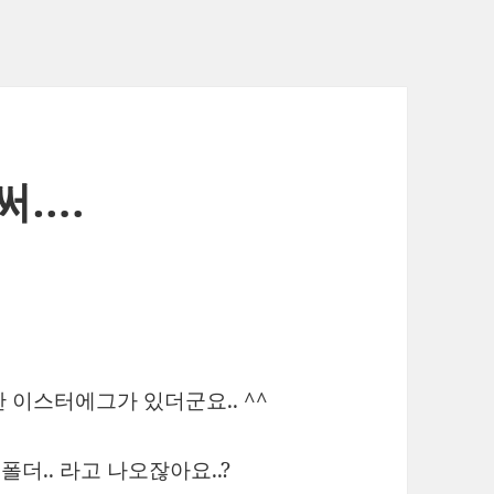
써….
한 이스터에그가 있더군요.. ^^
폴더.. 라고 나오잖아요..?