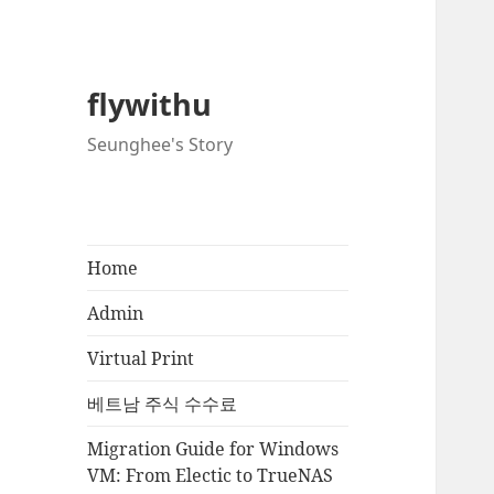
flywithu
Seunghee's Story
Home
Admin
Virtual Print
베트남 주식 수수료
Migration Guide for Windows
VM: From Electic to TrueNAS