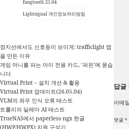
fangtooth 25.04
Lightsignal 개인정보처리방침
정지선에서도 신호등이 보이게: trafficlight 앱
을 만든 이유
게임 머니를 파는 아이 전용 카드, ‘퍼핀’에 묻습
니다
Virtual Print – 설치 개선 & 활용
답글
Virtual Print 업데이트(26.05.04)
VLM의 좌우 인식 오류 테스트
이메일
트롤리의 딜레마 AI 테스트
TrueNAS에서 paperless-ngx 한글
댓글
*
(HWP/HWPX) 지원 구성기