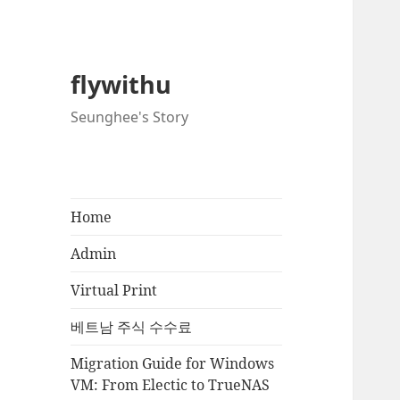
flywithu
Seunghee's Story
Home
Admin
Virtual Print
베트남 주식 수수료
Migration Guide for Windows
VM: From Electic to TrueNAS