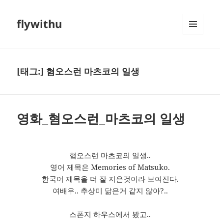
flywithu
메뉴와
위젯
[태그:]
혐오스런 마츠코의 일생
영화_혐오스런_마츠코의 일생
혐오스런 마츠코의 일생..
영어 제목은 Memories of Matsuko.
한국어 제목을 더 잘 지은것이라 보여진다.
여배우.. 추상미 닮은거 같지 않아?..
스폰지 하우스에서 봤고..