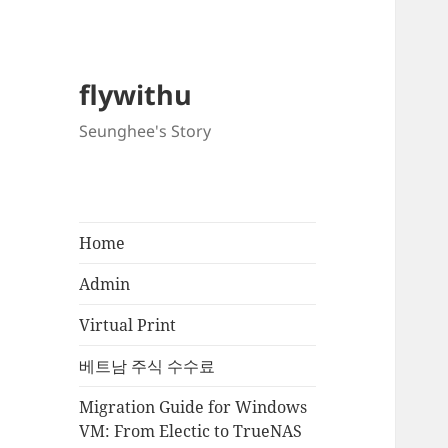
flywithu
Seunghee's Story
Home
Admin
Virtual Print
베트남 주식 수수료
Migration Guide for Windows
VM: From Electic to TrueNAS