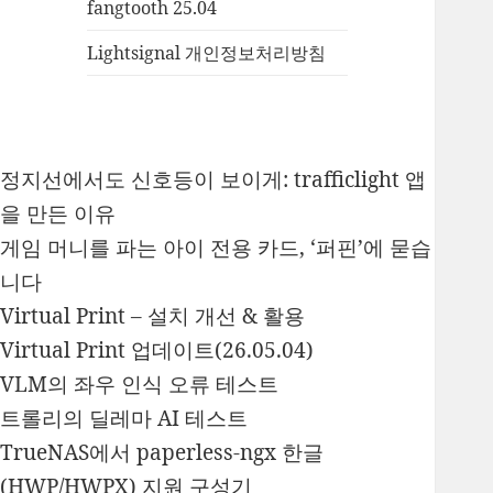
fangtooth 25.04
Lightsignal 개인정보처리방침
정지선에서도 신호등이 보이게: trafficlight 앱
을 만든 이유
게임 머니를 파는 아이 전용 카드, ‘퍼핀’에 묻습
니다
Virtual Print – 설치 개선 & 활용
Virtual Print 업데이트(26.05.04)
VLM의 좌우 인식 오류 테스트
트롤리의 딜레마 AI 테스트
TrueNAS에서 paperless-ngx 한글
(HWP/HWPX) 지원 구성기