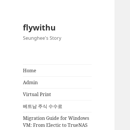
flywithu
Seunghee's Story
Home
Admin
Virtual Print
베트남 주식 수수료
Migration Guide for Windows
VM: From Electic to TrueNAS