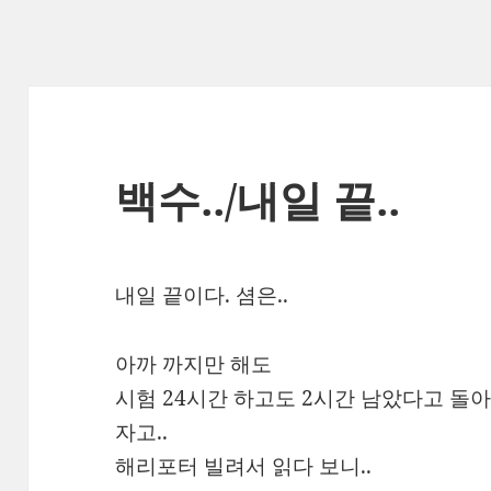
백수../내일 끝..
내일 끝이다. 셤은..
아까 까지만 해도
시험 24시간 하고도 2시간 남았다고 돌아
자고..
해리포터 빌려서 읽다 보니..