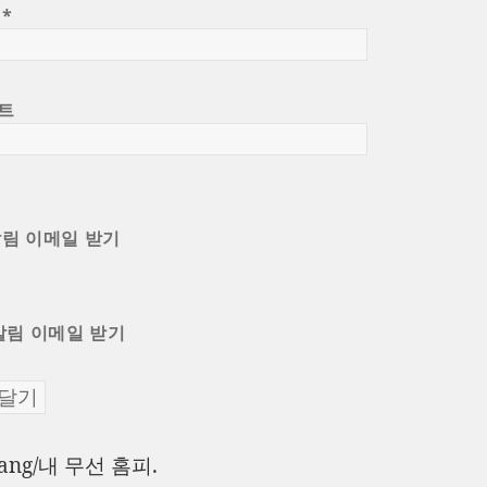
일
*
트
알림 이메일 받기
알림 이메일 받기
이
Jang/내 무선 홈피.