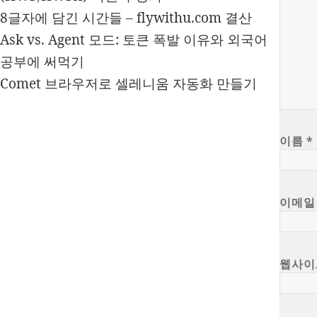
8글자에 담긴 시간들 – flywithu.com 결산
Ask vs. Agent 모드: 토큰 폭발 이유와 외국어
공부에 써먹기
Comet 브라우저로 셀레니움 자동화 만들기
이름
*
이메
웹사이