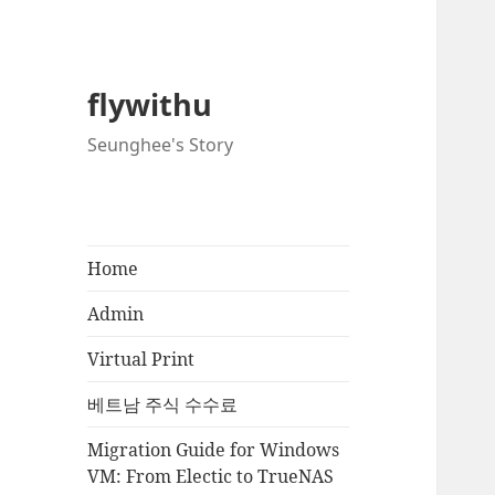
flywithu
Seunghee's Story
Home
Admin
Virtual Print
베트남 주식 수수료
Migration Guide for Windows
VM: From Electic to TrueNAS