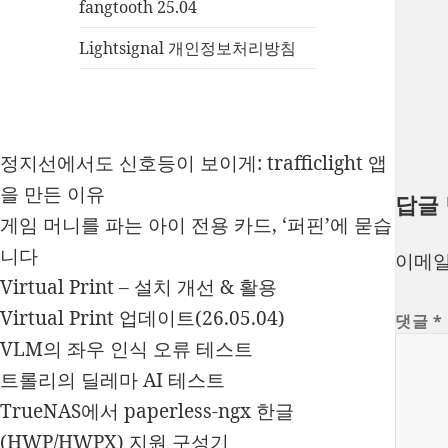
fangtooth 25.04
Lightsignal 개인정보처리방침
정지선에서도 신호등이 보이게: trafficlight 앱
을 만든 이유
답글
게임 머니를 파는 아이 전용 카드, ‘퍼핀’에 묻습
니다
이메일
Virtual Print – 설치 개선 & 활용
Virtual Print 업데이트(26.05.04)
댓글
*
VLM의 좌우 인식 오류 테스트
트롤리의 딜레마 AI 테스트
TrueNAS에서 paperless-ngx 한글
(HWP/HWPX) 지원 구성기