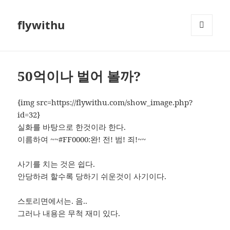
flywithu
메뉴와
위젯
50억이나 벌어 볼까?
{img src=https://flywithu.com/show_image.php?
id=32}
실화를 바탕으로 한것이라 한다.
이름하여 ~~#FF0000:완! 전! 범! 죄!~~
사기를 치는 것은 쉽다.
안당하려 할수록 당하기 쉬운것이 사기이다.
스토리면에서는. 음..
그러나 내용은 무척 재미 있다.