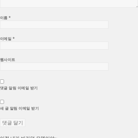
이름
*
이메일
*
웹사이트
댓글 알림 이메일 받기
새 글 알림 이메일 받기
이
이전
내가 바라던 모델이야~