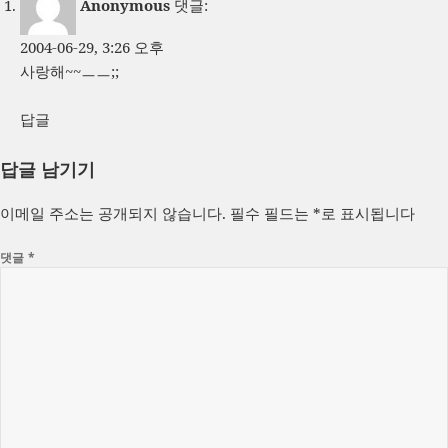
Anonymous
댓글:
2004-06-29, 3:26 오후
사랑해~~ㅡㅡ;;
답글
답글 남기기
이메일 주소는 공개되지 않습니다.
필수 필드는
*
로 표시됩니다
댓글
*