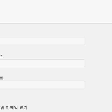
일
*
트
알림 이메일 받기