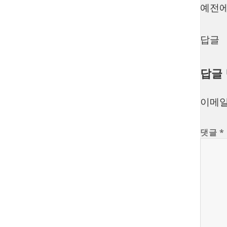
예전에
답글
답글
이메일
댓글
*