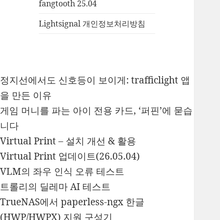
fangtooth 25.04
Lightsignal 개인정보처리방침
정지선에서도 신호등이 보이게: trafficlight 앱
을 만든 이유
게임 머니를 파는 아이 전용 카드, ‘퍼핀’에 묻습
니다
Virtual Print – 설치 개선 & 활용
Virtual Print 업데이트(26.05.04)
VLM의 좌우 인식 오류 테스트
트롤리의 딜레마 AI 테스트
TrueNAS에서 paperless-ngx 한글
(HWP/HWPX) 지원 구성기