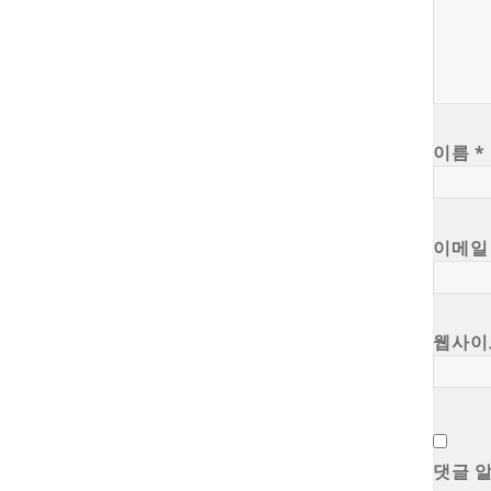
이름
*
이메
웹사이
댓글 