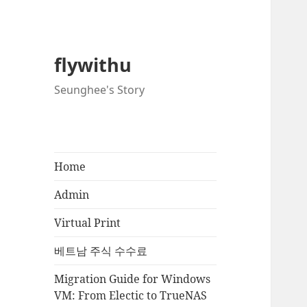
flywithu
Seunghee's Story
Home
Admin
Virtual Print
베트남 주식 수수료
Migration Guide for Windows
VM: From Electic to TrueNAS