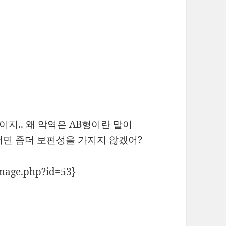
단 말이지.. 왜 악역은 AB형이란 말이
그러면 좀더 보편성을 가지지 않겠어?
image.php?id=53}