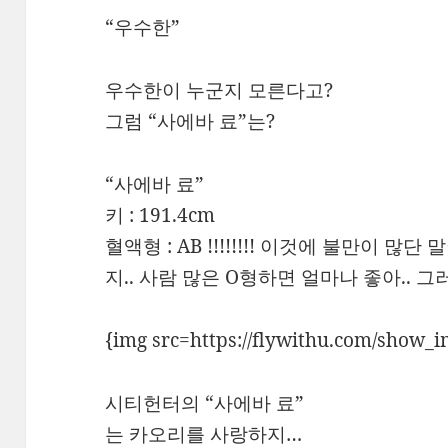
“우수한”
우수한이 누군지 모른다고?
그럼 “사에바 료”는?
“사에바 료”
키 : 191.4cm
혈액형 : AB !!!!!!!! 이것에 불만이 많
지.. 사람 많은 O형하면 얼마나 좋아.. 
{img src=https://flywithu.com/show_
시티헌터의 “사에바 료”
는 카오리를 사랑하지…