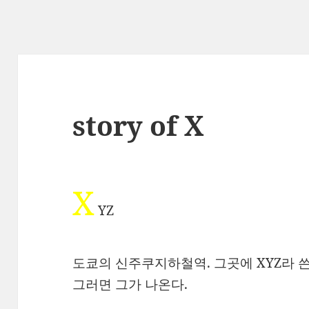
story of X
X
YZ
도쿄의 신주쿠지하철역. 그곳에 XYZ라 쓴
그러면 그가 나온다.