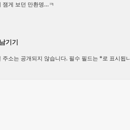
 잼게 보던 만환뎅…ㅋ
 남기기
 주소는 공개되지 않습니다.
필수 필드는
*
로 표시됩